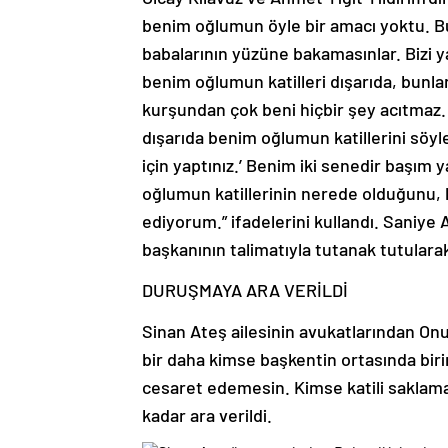
benim oğlumun öyle bir amacı yoktu. Bun
babalarının yüzüne bakamasınlar. Bizi y
benim oğlumun katilleri dışarıda, bunla
kurşundan çok beni hiçbir şey acıtmaz.
dışarıda benim oğlumun katillerini söy
için yaptınız.’ Benim iki senedir başı
oğlumun katillerinin nerede olduğunu, 
ediyorum.” ifadelerini kullandı. Saniy
başkanının talimatıyla tutanak tutularak 
DURUŞMAYA ARA VERİLDİ
Sinan Ateş ailesinin avukatlarından Onu
bir daha kimse başkentin ortasında bir
cesaret edemesin. Kimse katili saklam
kadar ara verildi.