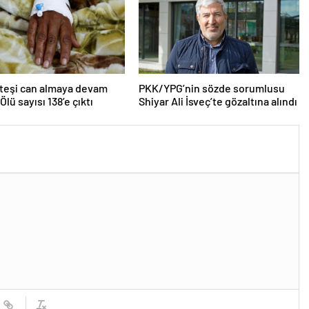
teşi can almaya devam
PKK/YPG’nin sözde sorumlusu
Ölü sayısı 138’e çıktı
Shiyar Ali İsveç’te gözaltına alındı