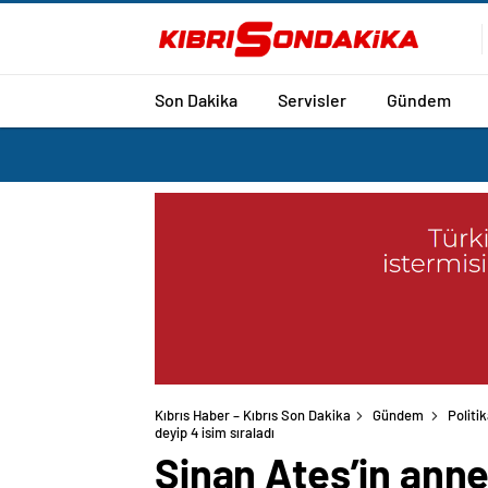
Son Dakika
Servisler
Gündem
Kıbrıs Haber – Kıbrıs Son Dakika
Gündem
Politi
Sinan Ateş’in anne