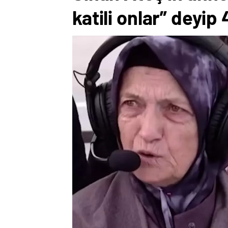
katili onlar” deyip 