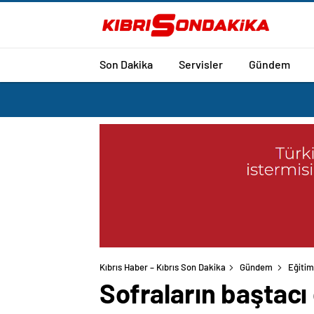
Son Dakika
Servisler
Gündem
Kıbrıs Haber – Kıbrıs Son Dakika
Gündem
Eğitim
Sofraların baştac