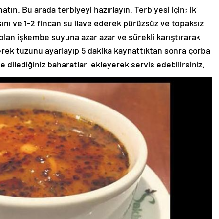
tın. Bu arada terbiyeyi hazırlayın. Terbiyesi için; iki
sını ve 1-2 fincan su ilave ederek pürüzsüz ve topaksız
lan işkembe suyuna azar azar ve sürekli karıştırarak
rek tuzunu ayarlayıp 5 dakika kaynattıktan sonra çorba
e dilediğiniz baharatları ekleyerek servis edebilirsiniz.