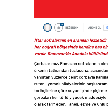
0
BEĞENDİM
ABONE OL
İftar sofralarının en aranılan lezzetidir
her coğrafi bölgesinde kendine has bir 
vardır. Ramazan’da Anadolu kültüründe 
Çorbalarımız, Ramazan sofralarının olm
ülkenin tatlısından tuzlusuna, acısından 
yansıtan yüzlerce çeşit çorbayla karşıla
ısıtanı, yemek hikâyelerinin başkahrama
tarihçilerine göre suyun içinde pişirme 
çorbaları her türlü yiyecek maddesiyle e
olarak tarif eder. Taneli, ezme ve unlu 