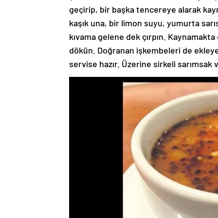
geçirip, bir başka tencereye alarak kayna
kaşık una, bir limon suyu, yumurta sarı
kıvama gelene dek çırpın. Kaynamakta o
dökün. Doğranan işkembeleri de ekleye
servise hazır. Üzerine sirkeli sarımsak v