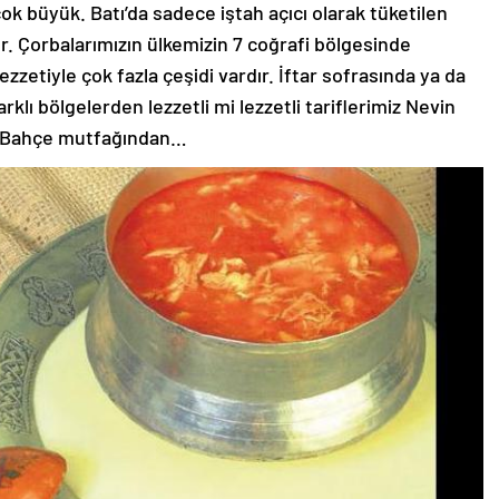
ok büyük. Batı’da sadece iştah açıcı olarak tüketilen
r. Çorbalarımızın ülkemizin 7 coğrafi bölgesinde
ezzetiyle çok fazla çeşidi vardır. İftar sofrasında ya da
rklı bölgelerden lezzetli mi lezzetli tariflerimiz Nevin
lı Bahçe mutfağından…