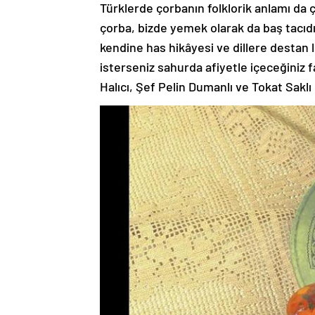
Türklerde çorbanın folklorik anlamı da ç
çorba, bizde yemek olarak da baş tacıdı
kendine has hikâyesi ve dillere destan l
isterseniz sahurda afiyetle içeceğiniz fa
Halıcı, Şef Pelin Dumanlı ve Tokat Sak