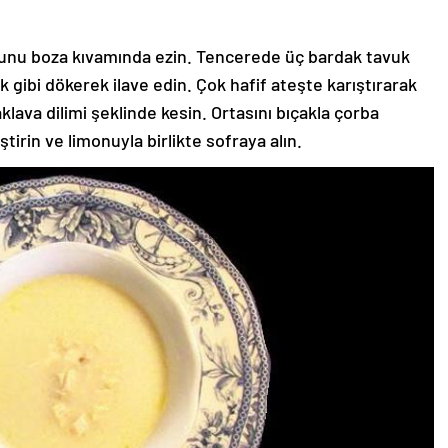
 unu boza kıvamında ezin. Tencerede üç bardak tavuk
ik gibi dökerek ilave edin. Çok hafif ateşte karıştırarak
ava dilimi şeklinde kesin. Ortasını bıçakla çorba
tirin ve limonuyla birlikte sofraya alın.