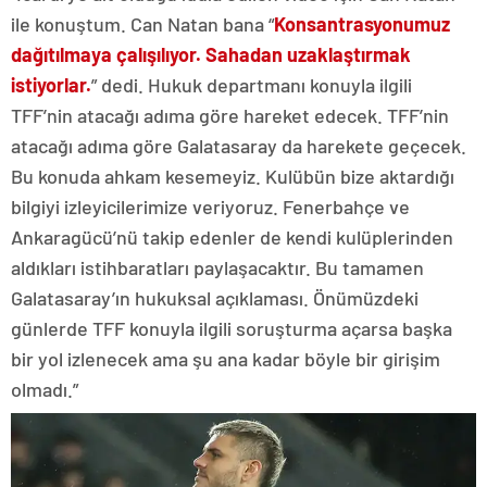
ile konuştum. Can Natan bana “
Konsantrasyonumuz
dağıtılmaya çalışılıyor. Sahadan uzaklaştırmak
istiyorlar.
” dedi. Hukuk departmanı konuyla ilgili
TFF’nin atacağı adıma göre hareket edecek. TFF’nin
atacağı adıma göre Galatasaray da harekete geçecek.
Bu konuda ahkam kesemeyiz. Kulübün bize aktardığı
bilgiyi izleyicilerimize veriyoruz. Fenerbahçe ve
Ankaragücü’nü takip edenler de kendi kulüplerinden
aldıkları istihbaratları paylaşacaktır. Bu tamamen
Galatasaray’ın hukuksal açıklaması. Önümüzdeki
günlerde TFF konuyla ilgili soruşturma açarsa başka
bir yol izlenecek ama şu ana kadar böyle bir girişim
olmadı.”