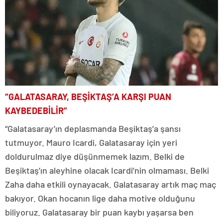
“GALATASARAY, BEŞİKTAŞ’A KARŞI PUAN
KAYBEDEBİLİR”
“Galatasaray’ın deplasmanda Beşiktaş’a şansı
tutmuyor. Mauro Icardi, Galatasaray için yeri
doldurulmaz diye düşünmemek lazım. Belki de
Beşiktaş’ın aleyhine olacak Icardi’nin olmaması. Belki
Zaha daha etkili oynayacak. Galatasaray artık maç maç
bakıyor. Okan hocanın lige daha motive olduğunu
biliyoruz. Galatasaray bir puan kaybı yaşarsa ben