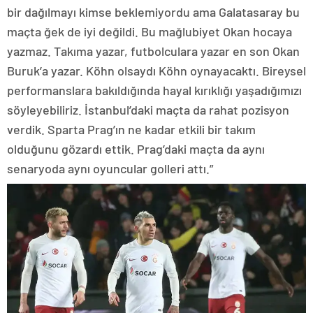
bir dağılmayı kimse beklemiyordu ama Galatasaray bu
maçta ğek de iyi değildi. Bu mağlubiyet Okan hocaya
yazmaz. Takıma yazar, futbolculara yazar en son Okan
Buruk’a yazar. Köhn olsaydı Köhn oynayacaktı. Bireysel
performanslara bakıldığında hayal kırıklığı yaşadığımızı
söyleyebiliriz. İstanbul’daki maçta da rahat pozisyon
verdik. Sparta Prag’ın ne kadar etkili bir takım
olduğunu gözardı ettik. Prag’daki maçta da aynı
senaryoda aynı oyuncular golleri attı.”