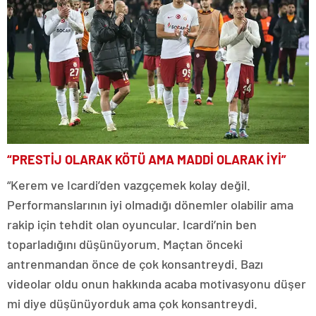
“PRESTİJ OLARAK KÖTÜ AMA MADDİ OLARAK İYİ”
“Kerem ve Icardi’den vazgçemek kolay değil.
Performanslarının iyi olmadığı dönemler olabilir ama
rakip için tehdit olan oyuncular. Icardi’nin ben
toparladığını düşünüyorum. Maçtan önceki
antrenmandan önce de çok konsantreydi. Bazı
videolar oldu onun hakkında acaba motivasyonu düşer
mi diye düşünüyorduk ama çok konsantreydi.