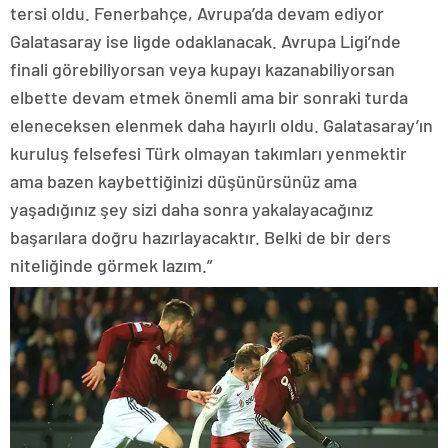
tersi oldu. Fenerbahçe, Avrupa’da devam ediyor
Galatasaray ise ligde odaklanacak. Avrupa Ligi’nde
finali görebiliyorsan veya kupayı kazanabiliyorsan
elbette devam etmek önemli ama bir sonraki turda
eleneceksen elenmek daha hayırlı oldu. Galatasaray’ın
kuruluş felsefesi Türk olmayan takımları yenmektir
ama bazen kaybettiğinizi düşünürsünüz ama
yaşadığınız şey sizi daha sonra yakalayacağınız
başarılara doğru hazırlayacaktır. Belki de bir ders
niteliğinde görmek lazım.”