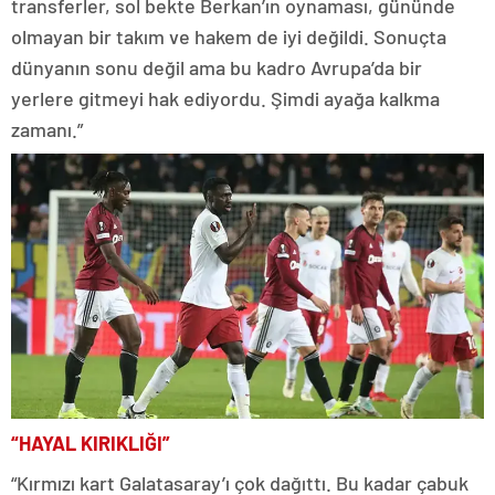
transferler, sol bekte Berkan’ın oynaması, gününde
olmayan bir takım ve hakem de iyi değildi. Sonuçta
dünyanın sonu değil ama bu kadro Avrupa’da bir
yerlere gitmeyi hak ediyordu. Şimdi ayağa kalkma
zamanı.”
“HAYAL KIRIKLIĞI”
“Kırmızı kart Galatasaray’ı çok dağıttı. Bu kadar çabuk