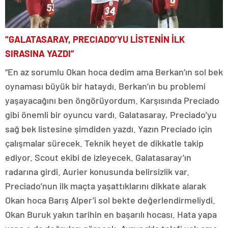
“GALATASARAY, PRECIADO’YU LİSTENİN İLK
SIRASINA YAZDI”
“En az sorumlu Okan hoca dedim ama Berkan’ın sol bek
oynaması büyük bir hataydı. Berkan’ın bu problemi
yaşayacağını ben öngörüyordum. Karşısında Preciado
gibi önemli bir oyuncu vardı. Galatasaray, Preciado’yu
sağ bek listesine şimdiden yazdı. Yazın Preciado için
çalışmalar sürecek. Teknik heyet de dikkatle takip
ediyor. Scout ekibi de izleyecek. Galatasaray’ın
radarına girdi. Aurier konusunda belirsizlik var.
Preciado’nun ilk maçta yaşattıklarını dikkate alarak
Okan hoca Barış Alper’i sol bekte değerlendirmeliydi.
Okan Buruk yakın tarihin en başarılı hocası. Hata yapa