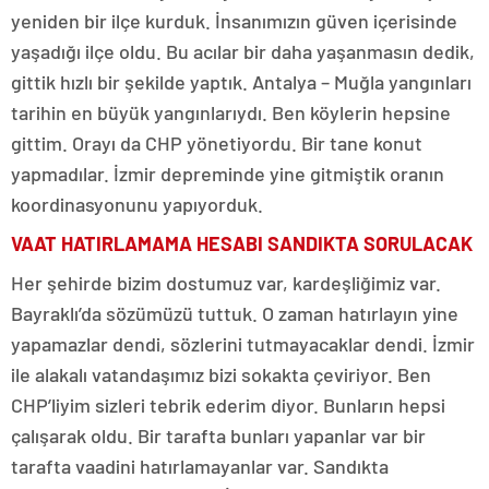
yeniden bir ilçe kurduk. İnsanımızın güven içerisinde
yaşadığı ilçe oldu. Bu acılar bir daha yaşanmasın dedik,
gittik hızlı bir şekilde yaptık. Antalya – Muğla yangınları
tarihin en büyük yangınlarıydı. Ben köylerin hepsine
gittim. Orayı da CHP yönetiyordu. Bir tane konut
yapmadılar. İzmir depreminde yine gitmiştik oranın
koordinasyonunu yapıyorduk.
VAAT HATIRLAMAMA HESABI SANDIKTA SORULACAK
Her şehirde bizim dostumuz var, kardeşliğimiz var.
Bayraklı’da sözümüzü tuttuk. O zaman hatırlayın yine
yapamazlar dendi, sözlerini tutmayacaklar dendi. İzmir
ile alakalı vatandaşımız bizi sokakta çeviriyor. Ben
CHP’liyim sizleri tebrik ederim diyor. Bunların hepsi
çalışarak oldu. Bir tarafta bunları yapanlar var bir
tarafta vaadini hatırlamayanlar var. Sandıkta