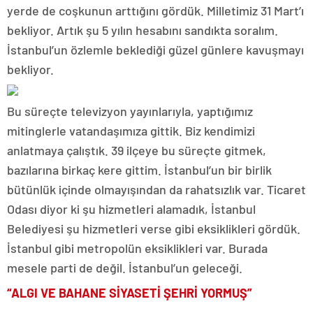
yerde de coşkunun arttığını gördük. Milletimiz 31 Mart’ı
bekliyor. Artık şu 5 yılın hesabını sandıkta soralım.
İstanbul’un özlemle beklediği güzel günlere kavuşmayı
bekliyor.
Bu süreçte televizyon yayınlarıyla, yaptığımız
mitinglerle vatandaşımıza gittik. Biz kendimizi
anlatmaya çalıştık. 39 ilçeye bu süreçte gitmek,
bazılarına birkaç kere gittim. İstanbul’un bir birlik
bütünlük içinde olmayışından da rahatsızlık var. Ticaret
Odası diyor ki şu hizmetleri alamadık, İstanbul
Belediyesi şu hizmetleri verse gibi eksiklikleri gördük.
İstanbul gibi metropolün eksiklikleri var. Burada
mesele parti de değil. İstanbul’un geleceği.
“ALGI VE BAHANE SİYASETİ ŞEHRİ YORMUŞ”