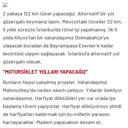
2 yakaya 122 km tünel yapacağız. Alternatif bir yol
güzergahı koymanız lazım. Mevcuttaki tüneller 22 km.
5 yıllık süreçte İstanbul’da tünel işi yapılmamış. İlk 5
yılda Kilyos’tan bir vatandaşımız Dolmabahçe’ye
ulaşacak buradan da Bayrampaşa Esenler’e kadar
kesintisiz ulaşım sağlayacak. İstanbul’a alternatif yol
güzergahı olacak.
“MOTORSİKLET YOLLARI YAPACAĞIZ”
Bunların hepsi çalışılmış projeler. Vatandaşımız
Mahmutbey’de neden sıkıntı çekiyor. Yıllardır bekliyor
vatandaşımız. Harfiyat döktükleri yer var orada işe
başlama töreni yapıyorlar. Harfiyat döküyorsun şimdi
de harfiyatları kaldırmak için bu milletin parasını
harcayacaklar. Madem yapacaksın devam et.