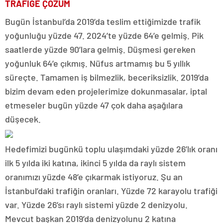
TRAFİĞE ÇÖZÜM
Bugün İstanbul’da 2019’da teslim ettiğimizde trafik
yoğunluğu yüzde 47. 2024’te yüzde 64’e gelmiş. Pik
saatlerde yüzde 90’lara gelmiş. Düşmesi gereken
yoğunluk 64’e çıkmış. Nüfus artmamış bu 5 yıllık
süreçte. Tamamen iş bilmezlik, beceriksizlik. 2019’da
bizim devam eden projelerimize dokunmasalar, iptal
etmeseler bugün yüzde 47 çok daha aşağılara
düşecek.
Hedefimizi bugünkü toplu ulaşımdaki yüzde 26’lık oranı
ilk 5 yılda iki katına, ikinci 5 yılda da raylı sistem
oranımızı yüzde 48’e çıkarmak istiyoruz. Şu an
İstanbul’daki trafiğin oranları. Yüzde 72 karayolu trafiği
var. Yüzde 26’sı raylı sistemi yüzde 2 denizyolu.
Mevcut başkan 2019’da denizyolunu 2 katına