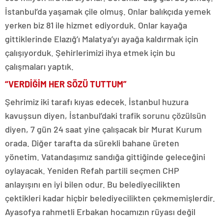
İstanbul’da yaşamak çile olmuş. Onlar balıkçıda yemek
yerken biz 81 ile hizmet ediyorduk. Onlar kayağa
gittiklerinde Elazığ’ı Malatya’yı ayağa kaldırmak için
çalışıyorduk. Şehirlerimizi ihya etmek için bu
çalışmaları yaptık.
“VERDİĞİM HER SÖZÜ TUTTUM”
Şehrimiz iki tarafı kıyas edecek. İstanbul huzura
kavuşsun diyen, İstanbul’daki trafik sorunu çözülsün
diyen, 7 gün 24 saat yine çalışacak bir Murat Kurum
orada. Diğer tarafta da sürekli bahane üreten
yönetim. Vatandaşımız sandığa gittiğinde geleceğini
oylayacak. Yeniden Refah partili seçmen CHP
anlayışını en iyi bilen odur. Bu belediyecilikten
çektikleri kadar hiçbir belediyecilikten çekmemişlerdir.
Ayasofya rahmetli Erbakan hocamızın rüyası değil