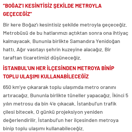
“BOĞAZ’I KESİNTİSİZ ŞEKİLDE METROYLA
GEÇECEĞİZ”
Bir kere Boğaz’ı kesintisiz şekilde metroyla geçeceğiz.
Metrobüsü de bu hatlarımızı açtıktan sonra ona ihtiyaç
kalmayacak. Bununla birlikte Samandıra Yenidoğan
hattı. Ağır vasıtayı şehrin kuzeyine alacağız. Bir
taraftan ticaretimizi düşüneceğiz.
İSTANBUL’UN HER İLÇESİNDEN METROYA BİNİP
TOPLU ULAŞIMI KULLANABİLECEĞİZ
650 km’ye çıkararak toplu ulaşımda metro oranını
artıracağız. Bununla birlikte tüneller yapacağız. İkinci 5
yılın metrosu da bin 4’e çıkacak. İstanbul’un trafik
çilesi bitecek. O günkü projeksiyon yeniden
değerlendirilir. İstanbul’un her ilçesinden metroya
binip toplu ulaşımı kullanabileceğiz.