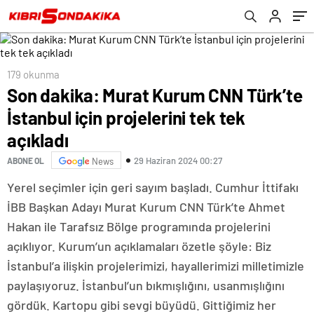
179 okunma
Son dakika: Murat Kurum CNN Türk’te
İstanbul için projelerini tek tek
açıkladı
29 Haziran 2024 00:27
ABONE OL
News
Yerel seçimler için geri sayım başladı. Cumhur İttifakı
İBB Başkan Adayı Murat Kurum CNN Türk’te Ahmet
Hakan ile Tarafsız Bölge programında projelerini
açıklıyor. Kurum’un açıklamaları özetle şöyle: Biz
İstanbul’a ilişkin projelerimizi, hayallerimizi milletimizle
paylaşıyoruz. İstanbul’un bıkmışlığını, usanmışlığını
gördük. Kartopu gibi sevgi büyüdü. Gittiğimiz her