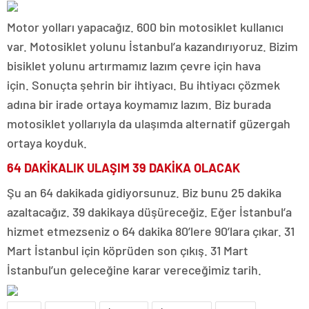
Motor yolları yapacağız. 600 bin motosiklet kullanıcı
var. Motosiklet yolunu İstanbul’a kazandırıyoruz. Bizim
bisiklet yolunu artırmamız lazım çevre için hava
için. Sonuçta şehrin bir ihtiyacı. Bu ihtiyacı çözmek
adına bir irade ortaya koymamız lazım. Biz burada
motosiklet yollarıyla da ulaşımda alternatif güzergah
ortaya koyduk.
64 DAKİKALIK ULAŞIM 39 DAKİKA OLACAK
Şu an 64 dakikada gidiyorsunuz. Biz bunu 25 dakika
azaltacağız. 39 dakikaya düşüreceğiz. Eğer İstanbul’a
hizmet etmezseniz o 64 dakika 80’lere 90’lara çıkar. 31
Mart İstanbul için köprüden son çıkış. 31 Mart
İstanbul’un geleceğine karar vereceğimiz tarih.