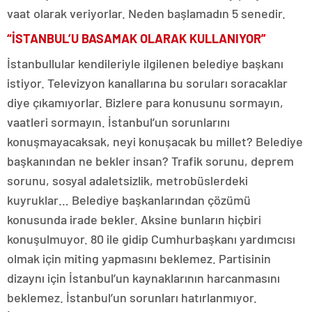
vaat olarak veriyorlar. Neden başlamadın 5 senedir.
“İSTANBUL’U BASAMAK OLARAK KULLANIYOR”
İstanbullular kendileriyle ilgilenen belediye başkanı
istiyor. Televizyon kanallarına bu soruları soracaklar
diye çıkamıyorlar. Bizlere para konusunu sormayın,
vaatleri sormayın. İstanbul’un sorunlarını
konuşmayacaksak, neyi konuşacak bu millet? Belediye
başkanından ne bekler insan? Trafik sorunu, deprem
sorunu, sosyal adaletsizlik, metrobüslerdeki
kuyruklar… Belediye başkanlarından çözümü
konusunda irade bekler. Aksine bunların hiçbiri
konuşulmuyor. 80 ile gidip Cumhurbaşkanı yardımcısı
olmak için miting yapmasını beklemez. Partisinin
dizaynı için İstanbul’un kaynaklarının harcanmasını
beklemez. İstanbul’un sorunları hatırlanmıyor.