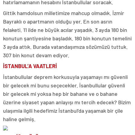
hatırlamamanın hesabını İstanbullular soracak.
Gittik hamdolsun milletimize mahcup olmadık. İzmir
Bayraklı o apartmanın olduğu yer. En son asrın
felaketi. 11 ilde ne büyük acılar yaşadık. 3 ayda 180 bin
konutun şantiyesine başladık. 180 bin konutun temelini
3 ayda attık. Burada vatandaşımıza sözümüzü tuttuk.
307 bin konut devam ediyor.
İSTANBUL’A VAATLERİ
İstanbullular deprem korkusuyla yaşamayı mı güvenli
bir gelecek mi bunu seçecekler. İsanbullular güvenli
bir gelecek mi yoksa hep bir bahane ve o bahane
üzerine siyaset yapan anlayışı mı tercih edecek? Bizim
ulaşımla ilgili hedefimiz İstanbul’da yaşamak bir çile
haline gelmiş.