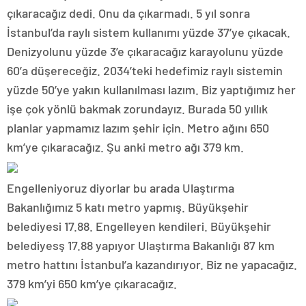
çıkaracağız dedi. Onu da çıkarmadı. 5 yıl sonra
İstanbul’da raylı sistem kullanımı yüzde 37’ye çıkacak.
Denizyolunu yüzde 3’e çıkaracağız karayolunu yüzde
60’a düşereceğiz. 2034’teki hedefimiz raylı sistemin
yüzde 50’ye yakın kullanılması lazım. Biz yaptığımız her
işe çok yönlü bakmak zorundayız. Burada 50 yıllık
planlar yapmamız lazım şehir için. Metro ağını 650
km’ye çıkaracağız. Şu anki metro ağı 379 km.
Engelleniyoruz diyorlar bu arada Ulaştırma
Bakanlığımız 5 katı metro yapmış. Büyükşehir
belediyesi 17.88. Engelleyen kendileri. Büyükşehir
belediyesş 17.88 yapıyor Ulaştırma Bakanlığı 87 km
metro hattını İstanbul’a kazandırıyor. Biz ne yapacağız.
379 km’yi 650 km’ye çıkaracağız.