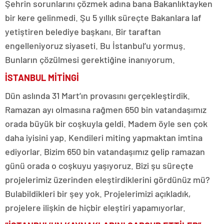
Şehrin sorunlarını çözmek adına bana Bakanlıktayken
bir kere gelinmedi. Şu 5 yıllık süreçte Bakanlara laf
yetiştiren belediye başkanı. Bir taraftan
engelleniyoruz siyaseti. Bu İstanbul’u yormuş.
Bunların çözülmesi gerektiğine inanıyorum.
İSTANBUL MİTİNGİ
Dün aslında 31 Mart’ın provasını gerçekleştirdik.
Ramazan ayı olmasına rağmen 650 bin vatandaşımız
orada büyük bir coşkuyla geldi. Madem öyle sen çok
daha iyisini yap. Kendileri miting yapmaktan imtina
ediyorlar. Bizim 650 bin vatandaşımız gelip ramazan
günü orada o coşkuyu yaşıyoruz. Bizi şu süreçte
projelerimiz üzerinden eleştirdiklerini gördünüz mü?
Bulabildikleri bir şey yok. Projelerimizi açıkladık,
projelere ilişkin de hiçbir eleştiri yapamıyorlar.