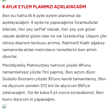
6 AYLIK EYLEM PLANIMIZI AÇIKLAYACAĞIM
Ben bu hafta ilk 6 aylık eylem planımızı da
açıklayacağım. 6 ayda ne yapacağımız İstanbullular
bilecek. Her şey şeffaf olacak. Her şey çok güzel
olacak dediniz güzel olan ne var İstanbul’da. Ulaşım çile
olmuş deprem korkusu artmış. Rahmetli Kadir ağabey
zamanında atılan metroların temellerini ben attım
diyorlar.
Mecidiyeköy Mahmutbey hattının yüzde 99’unu
tamamlamışız yüzde 1’ini yapmış. Ben açtım diyor.
Dudullu Bostancı yüzde 30’unu kendi tamamlamış. Ben
ne diyorum senden 372 km ile alıyorum 650’ye
çıkaracağım. Siz de bana 5 yıl sonra soracaksınız. Ben
bunu diyorum ki yapacağım.