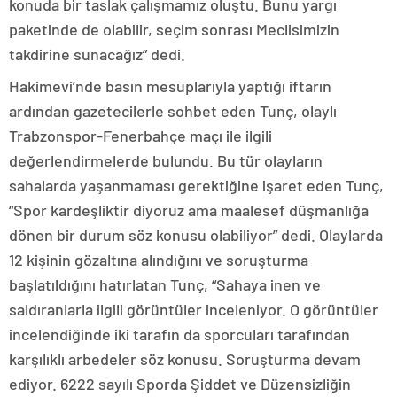
konuda bir taslak çalışmamız oluştu. Bunu yargı
paketinde de olabilir, seçim sonrası Meclisimizin
takdirine sunacağız” dedi.
Hakimevi’nde basın mesuplarıyla yaptığı iftarın
ardından gazetecilerle sohbet eden Tunç, olaylı
Trabzonspor-Fenerbahçe maçı ile ilgili
değerlendirmelerde bulundu. Bu tür olayların
sahalarda yaşanmaması gerektiğine işaret eden Tunç,
“Spor kardeşliktir diyoruz ama maalesef düşmanlığa
dönen bir durum söz konusu olabiliyor” dedi. Olaylarda
12 kişinin gözaltına alındığını ve soruşturma
başlatıldığını hatırlatan Tunç, “Sahaya inen ve
saldıranlarla ilgili görüntüler inceleniyor. O görüntüler
incelendiğinde iki tarafın da sporcuları tarafından
karşılıklı arbedeler söz konusu. Soruşturma devam
ediyor. 6222 sayılı Sporda Şiddet ve Düzensizliğin