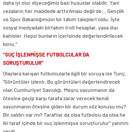
daha iyi olur diyeceğimiz bazı hususlar olabilir. Yani
cezaların her maddede arttırılması değil de… Gençlik
ve Spor Bakanlığımızın bir takım talepleri oldu. İşte
sosyal medyadaki birtakım troll hesaplar, yasa dışı
bahisler. Hepsi bunların içerisinde değerlendirilecek
konu.”
“SUÇ İŞLENMİŞSE FUTBOLCULAR DA
SORUŞTURULUR”
Olaylara karışan futbolcularla ilgili bir soruya ise Tunç,
“Görüntüler izlenir. Bu görüntüleri değerlendirecek
olan Cumhuriyet Savcılığı. Meşru savunmanın da
ötesine geçip karşı tarafa zarar verecek kendi
savunmanın ötesine giden bir durum söz konusu mu?
Bir saldırı var mı? Taraftar da olsa futbolcu da olsa he
iki taraf içinde bir suç işlenmişse soruşturulur” yanıtını
verdi.