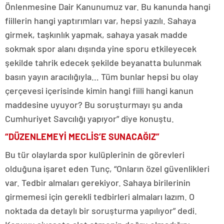
Önlenmesine Dair Kanunumuz var. Bu kanunda hangi
fiillerin hangi yaptırımları var, hepsi yazılı. Sahaya
girmek, taşkınlık yapmak, sahaya yasak madde
sokmak spor alanı dışında yine sporu etkileyecek
şekilde tahrik edecek şekilde beyanatta bulunmak
basın yayın aracılığıyla… Tüm bunlar hepsi bu olay
çerçevesi içerisinde kimin hangi fiili hangi kanun
maddesine uyuyor? Bu soruşturmayı şu anda
Cumhuriyet Savcılığı yapıyor” diye konuştu.
“DÜZENLEMEYİ MECLİS’E SUNACAĞIZ”
Bu tür olaylarda spor kulüplerinin de görevleri
olduğuna işaret eden Tunç, “Onların özel güvenlikleri
var. Tedbir almaları gerekiyor. Sahaya birilerinin
girmemesi için gerekli tedbirleri almaları lazım. O
noktada da detaylı bir soruşturma yapılıyor” dedi.