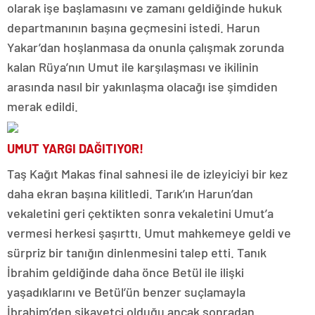
olarak işe başlamasını ve zamanı geldiğinde hukuk
departmanının başına geçmesini istedi. Harun
Yakar’dan hoşlanmasa da onunla çalışmak zorunda
kalan Rüya’nın Umut ile karşılaşması ve ikilinin
arasında nasıl bir yakınlaşma olacağı ise şimdiden
merak edildi.
UMUT YARGI DAĞITIYOR!
Taş Kağıt Makas final sahnesi ile de izleyiciyi bir kez
daha ekran başına kilitledi. Tarık’ın Harun’dan
vekaletini geri çektikten sonra vekaletini Umut’a
vermesi herkesi şaşırttı. Umut mahkemeye geldi ve
sürpriz bir tanığın dinlenmesini talep etti. Tanık
İbrahim geldiğinde daha önce Betül ile ilişki
yaşadıklarını ve Betül’ün benzer suçlamayla
İbrahim’den şikayetçi olduğu ancak sonradan