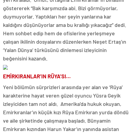
göstererek “Bak karşımızda abi. Bizi görmüyorlar,
duymuyorlar. Yaptıkları her şeyin yanlarına kar
kaldığını düşünüyorlar ama bu krallığı yıkacağız” dedi.
Hem sohbet edip hem de ofislerine yerleşmeye
çalışan ikilinin dosyalarını düzenlerken Neşet Ertaş’ın
‘Yalan Dünya’ türküsünü dinlemesi izleyicinin
beğenisini kazandı.
EMİRKIRANLAR’IN RÜYA’SI…
Yeni bölümün sürprizleri arasında yer alan ve ‘Rüya’
karakterine hayat veren güzel oyuncu Yüsra Geyik
izleyiciden tam not aldı. Amerika’da hukuk okuyan,
Emirkıranlar’ın küçük kızı Rüya Emirkıran yurda döndü
ve aile şirketinde çalışmaya başladı. Bünyamin
Emirkıran kızından Harun Yakar’ın yanında asistan