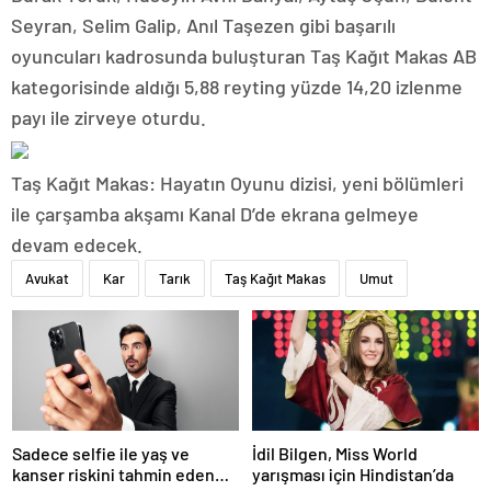
Seyran, Selim Galip, Anıl Taşezen gibi başarılı
oyuncuları kadrosunda buluşturan Taş Kağıt Makas AB
kategorisinde aldığı 5,88 reyting yüzde 14,20 izlenme
payı ile zirveye oturdu.
Taş Kağıt Makas: Hayatın Oyunu dizisi, yeni bölümleri
ile çarşamba akşamı Kanal D’de ekrana gelmeye
devam edecek.
Avukat
Kar
Tarık
Taş Kağıt Makas
Umut
Sadece selfie ile yaş ve
İdil Bilgen, Miss World
kanser riskini tahmin eden
yarışması için Hindistan’da