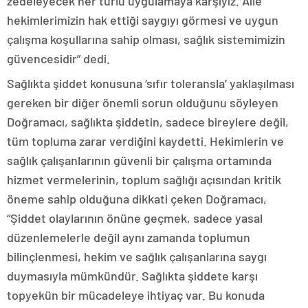
zedeleyecek her türlü uygulamaya karşıyız. Aile
hekimlerimizin hak ettiği saygıyı görmesi ve uygun
çalışma koşullarına sahip olması, sağlık sistemimizin
güvencesidir” dedi.
Sağlıkta şiddet konusuna ‘sıfır toleransla’ yaklaşılması
gereken bir diğer önemli sorun olduğunu söyleyen
Doğramacı, sağlıkta şiddetin, sadece bireylere değil,
tüm topluma zarar verdiğini kaydetti. Hekimlerin ve
sağlık çalışanlarının güvenli bir çalışma ortamında
hizmet vermelerinin, toplum sağlığı açısından kritik
öneme sahip olduğuna dikkati çeken Doğramacı,
“Şiddet olaylarının önüne geçmek, sadece yasal
düzenlemelerle değil aynı zamanda toplumun
bilinçlenmesi, hekim ve sağlık çalışanlarına saygı
duymasıyla mümkündür. Sağlıkta şiddete karşı
topyekün bir mücadeleye ihtiyaç var. Bu konuda