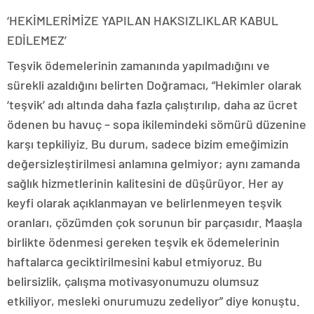
‘HEKİMLERİMİZE YAPILAN HAKSIZLIKLAR KABUL
EDİLEMEZ’
Teşvik ödemelerinin zamanında yapılmadığını ve
sürekli azaldığını belirten Doğramacı, “Hekimler olarak
‘teşvik’ adı altında daha fazla çalıştırılıp, daha az ücret
ödenen bu havuç – sopa ikilemindeki sömürü düzenine
karşı tepkiliyiz. Bu durum, sadece bizim emeğimizin
değersizleştirilmesi anlamına gelmiyor; aynı zamanda
sağlık hizmetlerinin kalitesini de düşürüyor. Her ay
keyfi olarak açıklanmayan ve belirlenmeyen teşvik
oranları, çözümden çok sorunun bir parçasıdır. Maaşla
birlikte ödenmesi gereken teşvik ek ödemelerinin
haftalarca geciktirilmesini kabul etmiyoruz. Bu
belirsizlik, çalışma motivasyonumuzu olumsuz
etkiliyor, mesleki onurumuzu zedeliyor” diye konuştu.