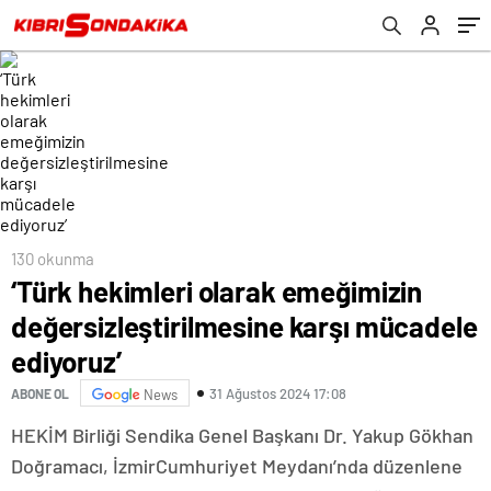
ediyoruz’
130 okunma
‘Türk hekimleri olarak emeğimizin
değersizleştirilmesine karşı mücadele
ediyoruz’
31 Ağustos 2024 17:08
ABONE OL
News
HEKİM Birliği Sendika Genel Başkanı Dr. Yakup Gökhan
Doğramacı, İzmirCumhuriyet Meydanı’nda düzenlene