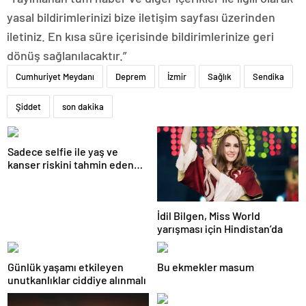
yasal bildirimlerinizi bize iletişim sayfası üzerinden
iletiniz. En kısa süre içerisinde bildirimlerinize geri
dönüş sağlanılacaktır.”
Cumhuriyet Meydanı
Deprem
İzmir
Sağlık
Sendika
Şiddet
son dakika
Sadece selfie ile yaş ve
kanser riskini tahmin eden
yapay zeka keşfedildi
İdil Bilgen, Miss World
yarışması için Hindistan’da
Günlük yaşamı etkileyen
Bu ekmekler masum
unutkanlıklar ciddiye alınmalı