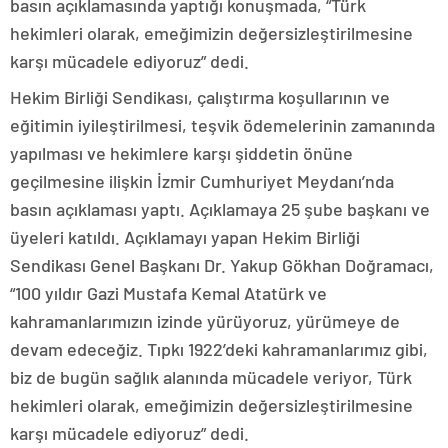
basın açıklamasında yaptığı konuşmada, “Türk
hekimleri olarak, emeğimizin değersizleştirilmesine
karşı mücadele ediyoruz” dedi.
Hekim Birliği Sendikası, çalıştırma koşullarının ve
eğitimin iyileştirilmesi, teşvik ödemelerinin zamanında
yapılması ve hekimlere karşı şiddetin önüne
geçilmesine ilişkin İzmir Cumhuriyet Meydanı’nda
basın açıklaması yaptı. Açıklamaya 25 şube başkanı ve
üyeleri katıldı. Açıklamayı yapan Hekim Birliği
Sendikası Genel Başkanı Dr. Yakup Gökhan Doğramacı,
“100 yıldır Gazi Mustafa Kemal Atatürk ve
kahramanlarımızın izinde yürüyoruz, yürümeye de
devam edeceğiz. Tıpkı 1922’deki kahramanlarımız gibi,
biz de bugün sağlık alanında mücadele veriyor, Türk
hekimleri olarak, emeğimizin değersizleştirilmesine
karşı mücadele ediyoruz” dedi.