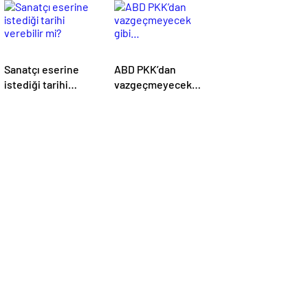
Sanatçı eserine
ABD PKK’dan
istediği tarihi
vazgeçmeyecek
verebilir mi?
gibi…