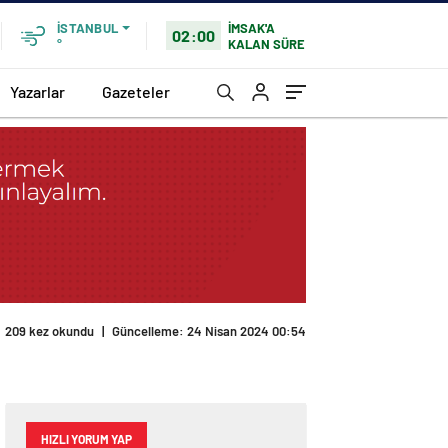
İMSAK'A
İSTANBUL
02:00
KALAN SÜRE
°
Yazarlar
Gazeteler
209 kez okundu
|
Güncelleme: 24 Nisan 2024 00:54
HIZLI YORUM YAP