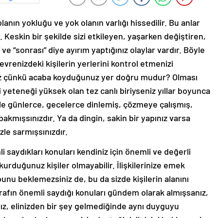
lanın yokluğu ve yok olanın varlığı hissedilir. Bu anlar
 Keskin bir şekilde sizi etkileyen, yaşarken değiştiren,
e “sonrası” diye ayırım yaptığınız olaylar vardır. Böyle
çevrenizdeki kişilerin yerlerini kontrol etmenizi
iniz çünkü acaba koyduğunuz yer doğru mudur? Olması
yeteneği yüksek olan tez canlı biriyseniz yıllar boyunca
ile günlerce, gecelerce dinlemiş, çözmeye çalışmış,
bakmışsınızdır. Ya da dingin, sakin bir yapınız varsa
zle sarmışsınızdır.
 saydıkları konuları kendiniz için önemli ve değerli
urduğunuz kişiler olmayabilir. İlişkilerinize emek
u beklemezsiniz de, bu da sizde kişilerin alanını
rafın önemli saydığı konuları gündem olarak almışsanız,
, elinizden bir şey gelmediğinde aynı duyguyu