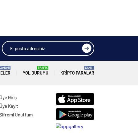
KONOMİ
TRAFİK
CANLI
TELER
YOL DURUMU
KRIPTO PARALAR
Üye Giriş
Üye Kayıt
Şifremi Unuttum