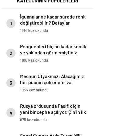
KATEGORİNİN POPÜLERLERİ
İguanalar ne kadar sürede renk
değiştirebilir ? Detaylar
1
burada…
1514 kez okundu
Penguenleri hiç bu kadar komik
ve yakından görmemiştiniz
2
1180 kez okundu
Mecnun Otyakmaz: Alacağımız
her puanın çok önemi var
3
1033 kez okundu
Rusya ordusunda Pasifik için
yeni bir cephe açılıyor. Çin’in ilk
4
tepkisi!
975 kez okundu
Şenol Güneş: Arda Turan Milli