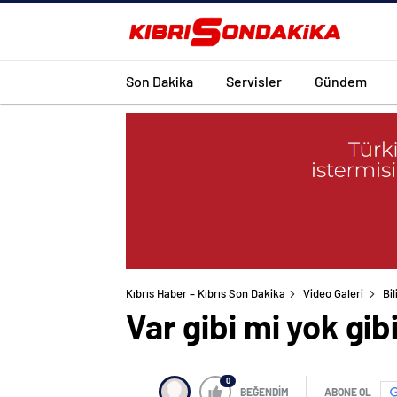
Son Dakika
Servisler
Gündem
Kıbrıs Haber – Kıbrıs Son Dakika
Video Galeri
Bi
Var gibi mi yok gib
0
BEĞENDİM
ABONE OL