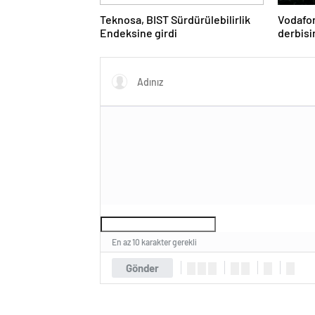
Teknosa, BIST Sürdürülebilirlik
Vodafo
Endeksine girdi
derbis
En az 10 karakter gerekli
Gönder