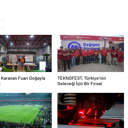
i
 Karavan Fuarı Doğayla
TEKNOFEST, Türkiye’nin
u
Geleceği İçin Bir Fırsat