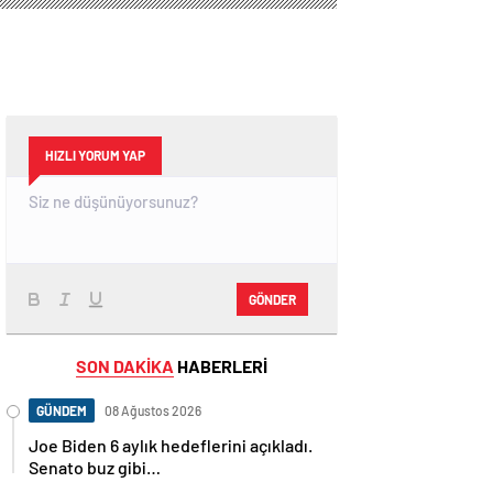
HIZLI YORUM YAP
GÖNDER
SON DAKİKA
HABERLERİ
GÜNDEM
08 Ağustos 2026
Joe Biden 6 aylık hedeflerini açıkladı.
Senato buz gibi…