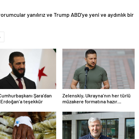
orumcular yanılırız ve Trump ABD’ye yeni ve aydınlık bir
p
 Cumhurbaşkanı Şara’dan
Zelenskiy, Ukrayna’nın her türlü
 Erdoğan’a teşekkür
müzakere formatına hazır
olduğunu duyurdu!