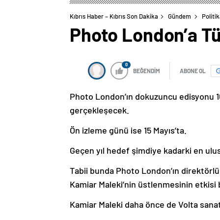
Kıbrıs Haber – Kıbrıs Son Dakika
Gündem
Politi
Photo London’a Tür
0
BEĞENDİM
ABONE OL
Photo London’ın dokuzuncu edisyonu 1
gerçekleşecek.
Ön izleme günü ise 15 Mayıs’ta.
Geçen yıl hedef şimdiye kadarki en ulus
Tabii bunda Photo London’ın direktörlü
Kamiar Maleki’nin üstlenmesinin etkisi
Kamiar Maleki daha önce de Volta sanat