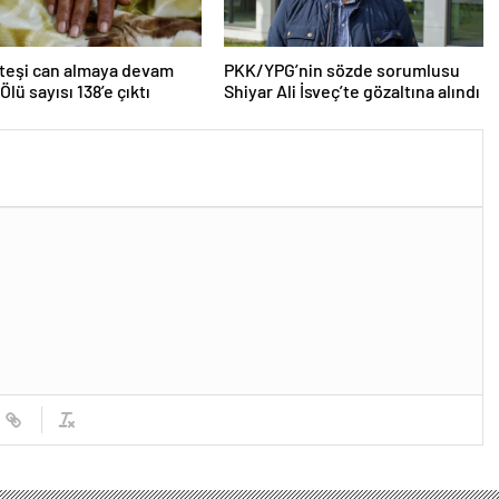
teşi can almaya devam
PKK/YPG’nin sözde sorumlusu
Ölü sayısı 138’e çıktı
Shiyar Ali İsveç’te gözaltına alındı