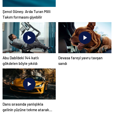
Şenol Güneş: Arda Turan Milli
Takım formasını giyebilir
Abu Dabi’deki 144 katlı
Devasa fareyi yavru tavşan
gökdelen böyle yıkıldı
sandı
Dans sırasında yanlışlıkla
gelinin yüzüne tekme atarak