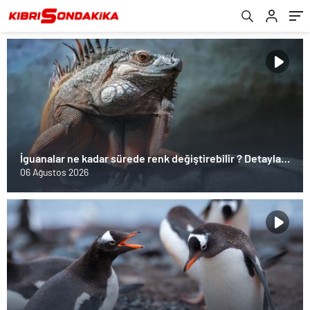
İguanalar ne kadar sürede renk değiştirebilir ? Detaylar
burada…
06 Ağustos 2026