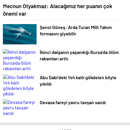
Mecnun Otyakmaz: Alacağımız her puanın çok
önemi var
Şenol Güneş: Arda Turan Milli Takım
formasını giyebilir
İkinci dalganın yaşandığı Bursa’da ölüm
rakamları arttı
Abu Dabi’deki 144 katlı gökdelen böyle
yıkıldı
Devasa fareyi yavru tavşan sandı