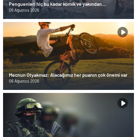
Penguenleri hiç bu kadar komik ve yakından
görmemiştiniz
06 Ağustos 2026
Mecnun Otyakmaz: Alacağımız her puanın çok önemi var
06 Ağustos 2026