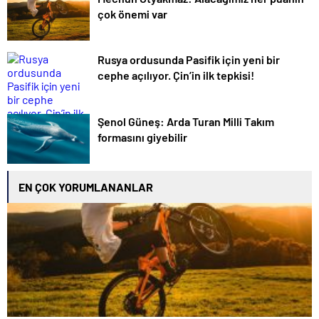
çok önemi var
Rusya ordusunda Pasifik için yeni bir
cephe açılıyor. Çin’in ilk tepkisi!
Şenol Güneş: Arda Turan Milli Takım
formasını giyebilir
EN ÇOK YORUMLANANLAR