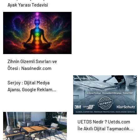
Ayak Yarası Tedavisi
Zihnin Gizemli Sınırları ve
Ötesi : Nasılnedir.com
Serjoy : Dijital Medya
Ajansı, Google Reklam
Ajansı, SEO Ajansı ve Web
Tasarım Ajansı
UETDS Nedir ? Uetds.com
İle Akıllı Dijital Taşımacılık
Yazılımı