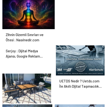
Zihnin Gizemli Sınırları ve
Ötesi : Nasılnedir.com
Serjoy : Dijital Medya
Ajansı, Google Reklam
Ajansı, SEO Ajansı ve Web
Tasarım Ajansı
UETDS Nedir ? Uetds.com
İle Akıllı Dijital Taşımacılık
Yazılımı