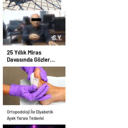
Bahçe Mobilyaları
25 Yıllık Miras
Davasında Gözler
Temmuz Ayındaki
Karar Duruşmasına
Çevrildi
Ortopodoloji İle Diyabetik
Ayak Yarası Tedavisi