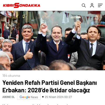
164 okunma
Yeniden Refah Partisi Genel Başkanı
Erbakan: 2028’de iktidar olacağız
25 Nisan 2024 00:27
ABONE OL
News