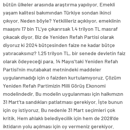
bütün ülkeler arasında araştırma yapılıyor. Emekli
yaşam kalitesi bakımından Türkiye sondan ikinci
çıkıyor. Neden böyle? Yetkilileriz açıklıyor, emeklinin
maaşını 17 bin TL’ye çıkarırsak 1,4 trilyon TL masraf
çıkacak diyor. Biz de Yeniden Refah Partisi olarak
diyoruz ki 2024 bütçesinden faize ne kadar bütçe
yatıracaksınız? 1,25 trilyon TL, bir senede devletin faiz
olarak ödeyeceği para. 14 Mayıs’taki Yeniden Refah
Partisi’nin mutabakat metnindeki maddeler
uygulanmadığı için o faizden kurtulamıyoruz. Çözüm
Yeniden Refah Partimizin Milli Görüş Ekonomi
modelindedir. Bu modelin uygulanması için halkımızın
31 Mart’ta sandıkları patlatması gerekiyor. İşte bunun
için oy istiyoruz. Bu nedenle 31 Mart seçimleri çok
kritik. Hem ahlaklı belediyecilik için hem de 2028’de
iktidarın yolu açılması için oy vermeniz gerekiyor.