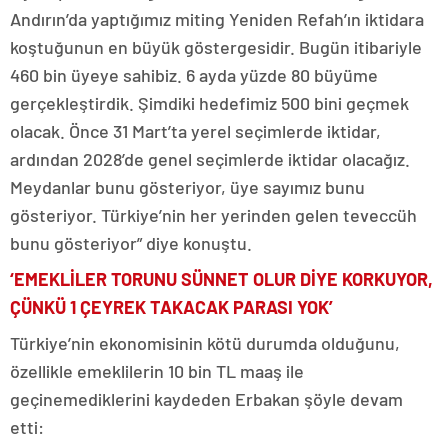
Andırın’da yaptığımız miting Yeniden Refah’ın iktidara
koştuğunun en büyük göstergesidir. Bugün itibariyle
460 bin üyeye sahibiz. 6 ayda yüzde 80 büyüme
gerçekleştirdik. Şimdiki hedefimiz 500 bini geçmek
olacak. Önce 31 Mart’ta yerel seçimlerde iktidar,
ardından 2028’de genel seçimlerde iktidar olacağız.
Meydanlar bunu gösteriyor, üye sayımız bunu
gösteriyor. Türkiye’nin her yerinden gelen teveccüh
bunu gösteriyor” diye konuştu.
‘EMEKLİLER TORUNU SÜNNET OLUR DİYE KORKUYOR,
ÇÜNKÜ 1 ÇEYREK TAKACAK PARASI YOK’
Türkiye’nin ekonomisinin kötü durumda olduğunu,
özellikle emeklilerin 10 bin TL maaş ile
geçinemediklerini kaydeden Erbakan şöyle devam
etti: