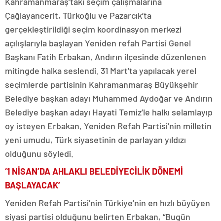
Kahramanmaraş’taki seçim çalışmalarına
Çağlayancerit, Türkoğlu ve Pazarcık’ta
gerçekleştirildiği seçim koordinasyon merkezi
açılışlarıyla başlayan Yeniden refah Partisi Genel
Başkanı Fatih Erbakan, Andırın ilçesinde düzenlenen
mitingde halka seslendi. 31 Mart’ta yapılacak yerel
seçimlerde partisinin Kahramanmaraş Büyükşehir
Belediye başkan adayı Muhammed Aydoğar ve Andırın
Belediye başkan adayı Hayati Temiz’le halkı selamlayıp
oy isteyen Erbakan, Yeniden Refah Partisi’nin milletin
yeni umudu, Türk siyasetinin de parlayan yıldızı
olduğunu söyledi.
‘1 NİSAN’DA AHLAKLI BELEDİYECİLİK DÖNEMİ
BAŞLAYACAK’
Yeniden Refah Partisi’nin Türkiye’nin en hızlı büyüyen
siyasi partisi olduğunu belirten Erbakan, “Bugün