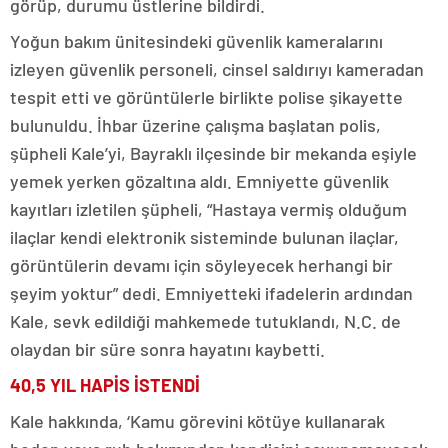
görüp, durumu üstlerine bildirdi.
Yoğun bakım ünitesindeki güvenlik kameralarını
izleyen güvenlik personeli, cinsel saldırıyı kameradan
tespit etti ve görüntülerle birlikte polise şikayette
bulunuldu. İhbar üzerine çalışma başlatan polis,
şüpheli Kale’yi, Bayraklı ilçesinde bir mekanda eşiyle
yemek yerken gözaltına aldı. Emniyette güvenlik
kayıtları izletilen şüpheli, “Hastaya vermiş olduğum
ilaçlar kendi elektronik sisteminde bulunan ilaçlar,
görüntülerin devamı için söyleyecek herhangi bir
şeyim yoktur” dedi. Emniyetteki ifadelerin ardından
Kale, sevk edildiği mahkemede tutuklandı, N.C. de
olaydan bir süre sonra hayatını kaybetti.
40,5 YIL HAPİS İSTENDİ
Kale hakkında, ‘Kamu görevini kötüye kullanarak