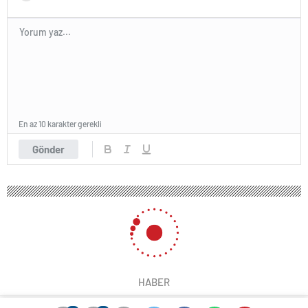
En az 10 karakter gerekli
Gönder
HABER