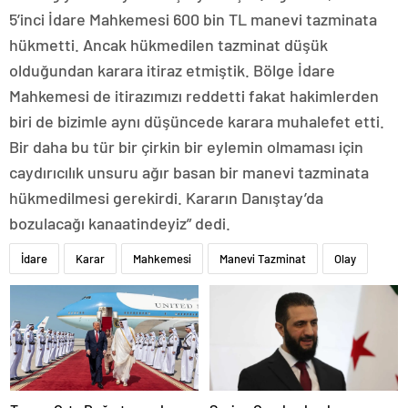
5’inci İdare Mahkemesi 600 bin TL manevi tazminata
hükmetti. Ancak hükmedilen tazminat düşük
olduğundan karara itiraz etmiştik. Bölge İdare
Mahkemesi de itirazımızı reddetti fakat hakimlerden
biri de bizimle aynı düşüncede karara muhalefet etti.
Bir daha bu tür bir çirkin bir eylemin olmaması için
caydırıcılık unsuru ağır basan bir manevi tazminata
hükmedilmesi gerekirdi. Kararın Danıştay’da
bozulacağı kanaatindeyiz” dedi.
İdare
Karar
Mahkemesi
Manevi Tazminat
Olay