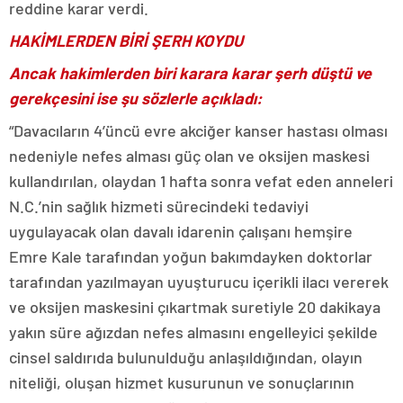
reddine karar verdi.
HAKİMLERDEN BİRİ ŞERH KOYDU
Ancak hakimlerden biri karara karar şerh düştü ve
gerekçesini ise şu sözlerle açıkladı:
“Davacıların 4’üncü evre akciğer kanser hastası olması
nedeniyle nefes alması güç olan ve oksijen maskesi
kullandırılan, olaydan 1 hafta sonra vefat eden anneleri
N.C.’nin sağlık hizmeti sürecindeki tedaviyi
uygulayacak olan davalı idarenin çalışanı hemşire
Emre Kale tarafından yoğun bakımdayken doktorlar
tarafından yazılmayan uyuşturucu içerikli ilacı vererek
ve oksijen maskesini çıkartmak suretiyle 20 dakikaya
yakın süre ağızdan nefes almasını engelleyici şekilde
cinsel saldırıda bulunulduğu anlaşıldığından, olayın
niteliği, oluşan hizmet kusurunun ve sonuçlarının