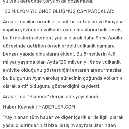
yüksek derecede toryum da gözlemledi.
120 MİLYON YIL ÖNCE OLUŞMUŞ CAM PARÇALARI
Araştırmacılar, örneklerin sülfür izotopları ve kimyasal
yapıları yüzünden volkanik cam olduklarını belirterek,
bu örneklerin element yapısı olarak daha önce Apollo
görevinde getirilen örneklerdeki volkanik camlara
benzer yapıda olduklarını ekledi. Bu örneklerin 4,6
milyar yaşında olan Ayda 120 milyon yıl önce volkanik
aktivite olduğunu gösterdiğini aktaran araştırmacılar,
bu bulgunun Ayın varoluş sürecinin çoğunda volkanik
olarak aktif olduğunu gösterdiğini kaydetti.
Araştırma, “Science” dergisinde yayınlandı.
Haber Kaynak : HABERLER.COM
“Yayınlanan tüm haber ve diğer içerikler ile ilgili olarak
yasal bildirimlerinizi bize iletişim sayfası üzerinden