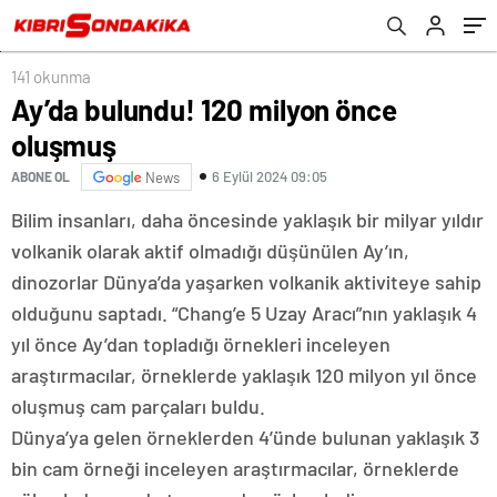
141 okunma
Ay’da bulundu! 120 milyon önce
oluşmuş
6 Eylül 2024 09:05
ABONE OL
News
Bilim insanları, daha öncesinde yaklaşık bir milyar yıldır
volkanik olarak aktif olmadığı düşünülen Ay’ın,
dinozorlar Dünya’da yaşarken volkanik aktiviteye sahip
olduğunu saptadı. “Chang’e 5 Uzay Aracı”nın yaklaşık 4
yıl önce Ay’dan topladığı örnekleri inceleyen
araştırmacılar, örneklerde yaklaşık 120 milyon yıl önce
oluşmuş cam parçaları buldu.
Dünya’ya gelen örneklerden 4’ünde bulunan yaklaşık 3
bin cam örneği inceleyen araştırmacılar, örneklerde