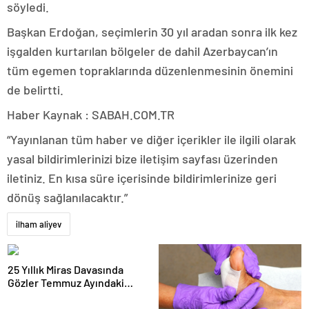
söyledi.
Başkan Erdoğan, seçimlerin 30 yıl aradan sonra ilk kez
işgalden kurtarılan bölgeler de dahil Azerbaycan’ın
tüm egemen topraklarında düzenlenmesinin önemini
de belirtti.
Haber Kaynak : SABAH.COM.TR
“Yayınlanan tüm haber ve diğer içerikler ile ilgili olarak
yasal bildirimlerinizi bize iletişim sayfası üzerinden
iletiniz. En kısa süre içerisinde bildirimlerinize geri
dönüş sağlanılacaktır.”
ilham aliyev
25 Yıllık Miras Davasında
Gözler Temmuz Ayındaki
Karar Duruşmasına Çevrildi