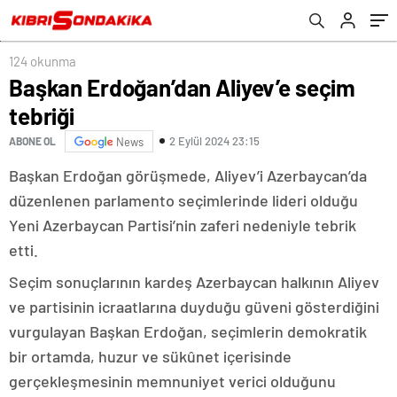
124 okunma
Başkan Erdoğan’dan Aliyev’e seçim
tebriği
2 Eylül 2024 23:15
ABONE OL
News
Başkan Erdoğan görüşmede, Aliyev’i Azerbaycan’da
düzenlenen parlamento seçimlerinde lideri olduğu
Yeni Azerbaycan Partisi’nin zaferi nedeniyle tebrik
etti.
Seçim sonuçlarının kardeş Azerbaycan halkının Aliyev
ve partisinin icraatlarına duyduğu güveni gösterdiğini
vurgulayan Başkan Erdoğan, seçimlerin demokratik
bir ortamda, huzur ve sükûnet içerisinde
gerçekleşmesinin memnuniyet verici olduğunu