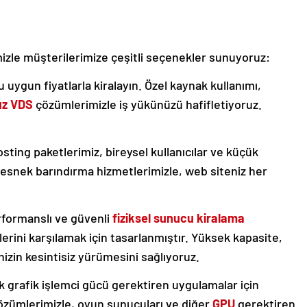
zle müşterilerimize çeşitli seçenekler sunuyoruz:
ygun fiyatlarla kiralayın. Özel kaynak kullanımı,
uz VDS
çözümlerimizle iş yükünüzü hafifletiyoruz.
sting paketlerimiz, bireysel kullanıcılar ve küçük
 ve esnek barındırma hizmetlerimizle, web siteniz her
formanslı ve güvenli
fiziksel sunucu kiralama
erini karşılamak için tasarlanmıştır. Yüksek kapasite,
zin kesintisiz yürümesini sağlıyoruz.
 grafik işlemci gücü gerektiren uygulamalar için
zümlerimizle, oyun sunucuları ve diğer
GPU
gerektiren