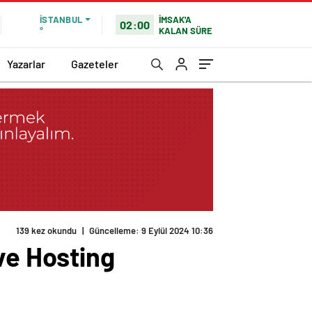
İMSAK'A
İSTANBUL
02:00
KALAN SÜRE
°
Yazarlar
Gazeteler
139 kez okundu
|
Güncelleme: 9 Eylül 2024 10:36
ve Hosting