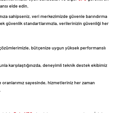
ı elde edin.
nıza sahipseniz, veri merkezimizde güvenle barındırma
k güvenlik standartlarımızla, verilerinizin güvenliği her
çözümlerimizle, bütçenize uygun yüksek performanslı
nla karşılaştığınızda, deneyimli teknik destek ekibimiz
oranlarımız sayesinde, hizmetleriniz her zaman
.