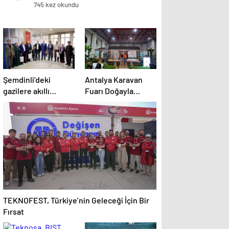
745 kez okundu
Şemdinli’deki
Antalya Karavan
gazilere akıllı
Fuarı Doğayla
baston desteği
Buluştu
TEKNOFEST, Türkiye’nin Geleceği İçin Bir
Fırsat