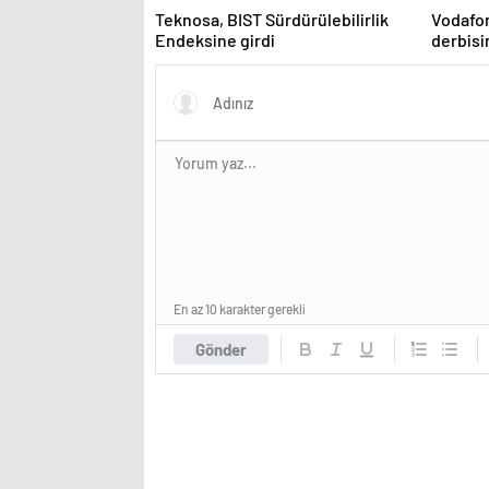
Teknosa, BIST Sürdürülebilirlik
Vodafo
Endeksine girdi
derbis
En az 10 karakter gerekli
Gönder