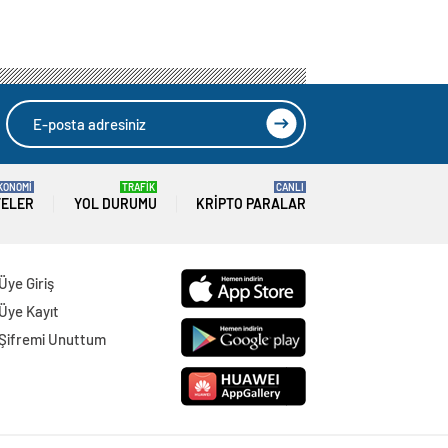
KONOMİ
TRAFİK
CANLI
TELER
YOL DURUMU
KRIPTO PARALAR
Üye Giriş
Üye Kayıt
Şifremi Unuttum