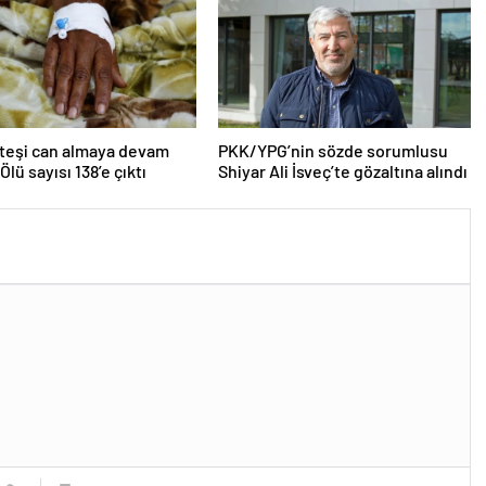
teşi can almaya devam
PKK/YPG’nin sözde sorumlusu
Ölü sayısı 138’e çıktı
Shiyar Ali İsveç’te gözaltına alındı