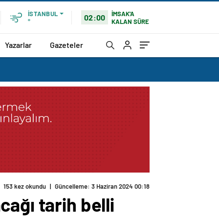
İMSAK'A
İSTANBUL
02:00
KALAN SÜRE
°
Yazarlar
Gazeteler
153 kez okundu
|
Güncelleme: 3 Haziran 2024 00:18
ağı tarih belli