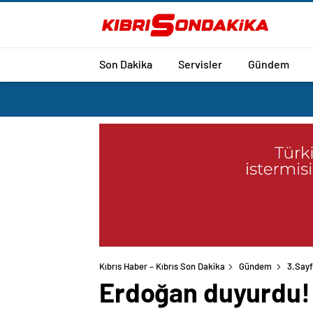
Son Dakika
Servisler
Gündem
Kıbrıs Haber – Kıbrıs Son Dakika
Gündem
3.Say
Erdoğan duyurdu! E