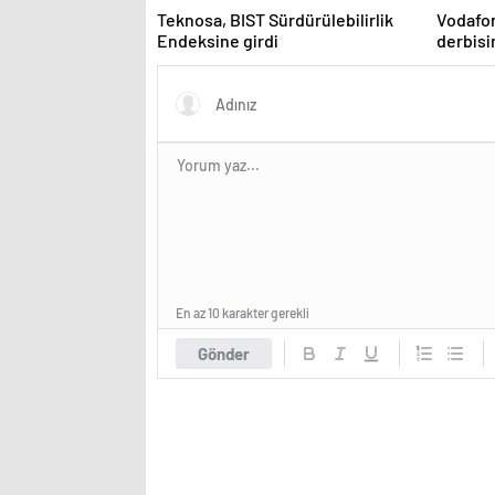
Teknosa, BIST Sürdürülebilirlik
Vodafo
Endeksine girdi
derbis
En az 10 karakter gerekli
Gönder