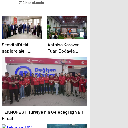
742 kez okundu
Şemdinli’deki
Antalya Karavan
gazilere akıllı
Fuarı Doğayla
baston desteği
Buluştu
TEKNOFEST, Türkiye’nin Geleceği İçin Bir
Fırsat