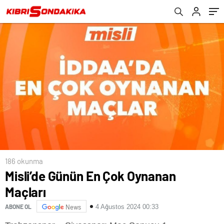
186 okunma
Misli’de Günün En Çok Oynanan
Maçları
ABONE OL
News
4 Ağustos 2024 00:33