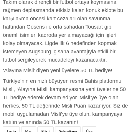
Takım olarak dirençli bir futbol ortaya koymasına
rağmen deplasmanda etkisiz kalan konuk ekipte bu
karşılaşma öncesi kart cezaları olan savunma
hattından Gosens ile orta sahadan Tousart gibi
önemli isimleri kadroda yer almayacağı için işleri
kolay olmayacak. Ligde ilk 6 hedefinden kopmak
istemeyen Augsburg iç saha avantajıyla etkili bir
futbol sergileyerek mücadeleyi kazanacaktır.
‘Alayına Misli’ diyen yeni üyelere 50 TL hediye!
Türkiye’nin en hızlı büyüyen resmi Bahis platformu
Misli, ‘Alayına Misli’ kampanyasına yeni üyelerine 50
TL hediye ederek devam ediyor. Misli’ye üye olan
herkes, 50 TL değerinde Misli Puan kazanıyor. Siz de
mobil uygulamadan Misli’ye üye olun, kampanyaya
katılın ve anında 50 TL kazanın!
Lazio
Maç
Misli
Salernitana
Üye