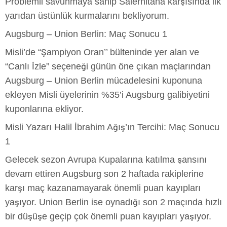
Problemli savunmaya sahip Salernitana karşısında ilk
yarıdan üstünlük kurmalarını bekliyorum.
Augsburg – Union Berlin: Maç Sonucu 1
Misli’de “Şampiyon Oran’’ bülteninde yer alan ve
“Canlı İzle” seçeneği günün öne çıkan maçlarından
Augsburg – Union Berlin mücadelesini kuponuna
ekleyen Misli üyelerinin %35’i Augsburg galibiyetini
kuponlarına ekliyor.
Misli Yazarı Halil İbrahim Ağış’ın Tercihi: Maç Sonucu
1
Gelecek sezon Avrupa Kupalarına katılma şansını
devam ettiren Augsburg son 2 haftada rakiplerine
karşı maç kazanamayarak önemli puan kayıpları
yaşıyor. Union Berlin ise oynadığı son 2 maçında hızlı
bir düşüşe geçip çok önemli puan kayıpları yaşıyor.