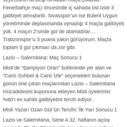
Fenerbahçe maçı öncesinde iç sahada üst üste 3
galibiyet almışlardı. Sivasspor’un ise Bülent Uygun
yönetiminde deplasmanda oynadığı 4 maçta galibiyeti
yok. 4 maçın 2’sinde gol de atamadılar…
Trabzonspor’u 3 puana yakın görüyorum. Maçta
toplam 5 gol çıkması da zor gibi.
Lazio – Salernitana: Maç Sonucu 1
Misli’de “Şampiyon Oran’’ bülteninde yer alan ve
“Canlı Sohbet & Canlı İzle” seçenekleri bulunan
günün öne çıkan maçlarından Lazio – Salernitana
mücadelesini kuponuna ekleyen Misli üyelerinin
%60’ı ev sahibi galibiyetini tercih ediyor.
Misli Yazarı Ozan Gür’ün Tercihi: İlk Yarı Sonucu 1
Lazio ve Salernitana, Serie A 32. haftanın açılış