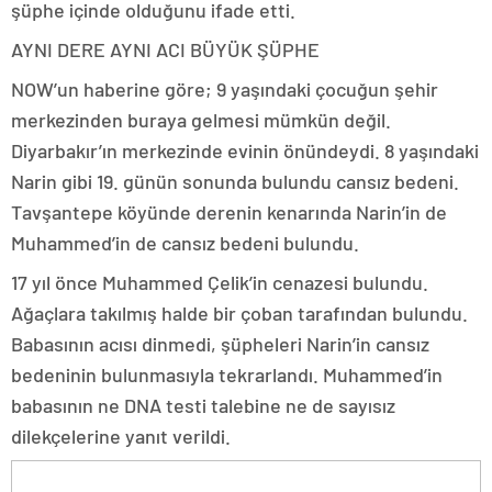
şüphe içinde olduğunu ifade etti.
AYNI DERE AYNI ACI BÜYÜK ŞÜPHE
NOW’un haberine göre; 9 yaşındaki çocuğun şehir
merkezinden buraya gelmesi mümkün değil.
Diyarbakır’ın merkezinde evinin önündeydi. 8 yaşındaki
Narin gibi 19. günün sonunda bulundu cansız bedeni.
Tavşantepe köyünde derenin kenarında Narin’in de
Muhammed’in de cansız bedeni bulundu.
17 yıl önce Muhammed Çelik’in cenazesi bulundu.
Ağaçlara takılmış halde bir çoban tarafından bulundu.
Babasının acısı dinmedi, şüpheleri Narin’in cansız
bedeninin bulunmasıyla tekrarlandı. Muhammed’in
babasının ne DNA testi talebine ne de sayısız
dilekçelerine yanıt verildi.