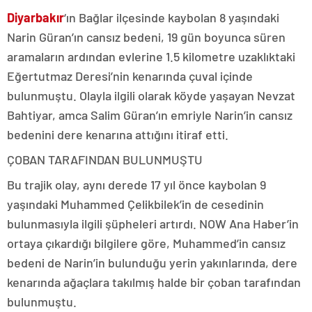
Diyarbakır
‘ın Bağlar ilçesinde kaybolan 8 yaşındaki
Narin Güran’ın cansız bedeni, 19 gün boyunca süren
aramaların ardından evlerine 1.5 kilometre uzaklıktaki
Eğertutmaz Deresi’nin kenarında çuval içinde
bulunmuştu. Olayla ilgili olarak köyde yaşayan Nevzat
Bahtiyar, amca Salim Güran’ın emriyle Narin’in cansız
bedenini dere kenarına attığını itiraf etti.
ÇOBAN TARAFINDAN BULUNMUŞTU
Bu trajik olay, aynı derede 17 yıl önce kaybolan 9
yaşındaki Muhammed Çelikbilek’in de cesedinin
bulunmasıyla ilgili şüpheleri artırdı. NOW Ana Haber’in
ortaya çıkardığı bilgilere göre, Muhammed’in cansız
bedeni de Narin’in bulunduğu yerin yakınlarında, dere
kenarında ağaçlara takılmış halde bir çoban tarafından
bulunmuştu.