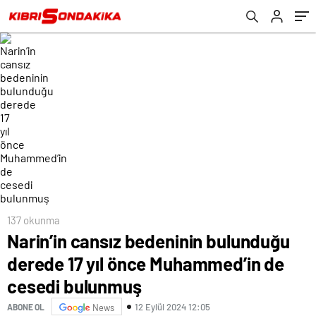
bulunmuş
137 okunma
Narin’in cansız bedeninin bulunduğu
derede 17 yıl önce Muhammed’in de
cesedi bulunmuş
12 Eylül 2024 12:05
ABONE OL
News