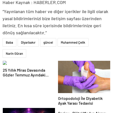
Haber Kaynak : HABERLER.COM
“Yayınlanan tüm haber ve diğer içerikler ile ilgili olarak
yasal bildirimlerinizi bize iletişim sayfası üzerinden
iletiniz. En kısa süre içerisinde bildirimlerinize geri
dönüş sağlanılacaktır.”
Baba
Diyarbakır
güncel
Muhammed Çelik
Narin Güran
25 Yıllık Miras Davasında
Gözler Temmuz Ayındaki
Karar Duruşmasına Çevrildi
Ortopodoloji İle Diyabetik
Ayak Yarası Tedavisi