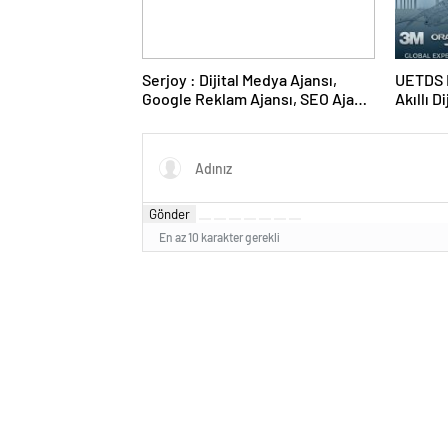
Serjoy : Dijital Medya Ajansı,
UETDS N
Google Reklam Ajansı, SEO Ajansı
Akıllı D
ve Web Tasarım Ajansı
Gönder
En az 10 karakter gerekli