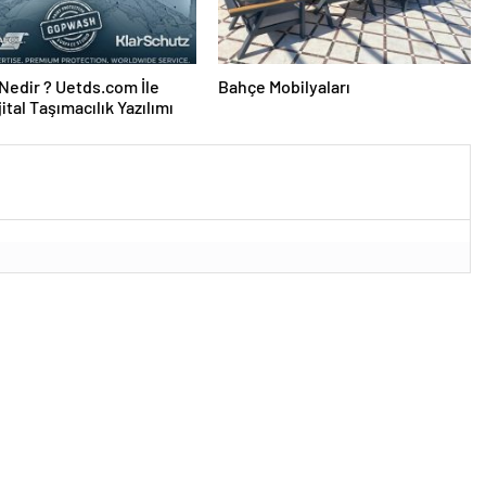
edir ? Uetds.com İle
Bahçe Mobilyaları
ijital Taşımacılık Yazılımı