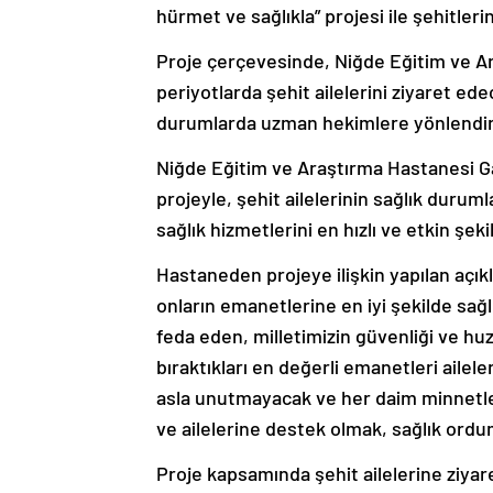
hürmet ve sağlıkla” projesi ile şehitleri
Proje çerçevesinde, Niğde Eğitim ve Ar
periyotlarda şehit ailelerini ziyaret ede
durumlarda uzman hekimlere yönlendi
Niğde Eğitim ve Araştırma Hastanesi Ga
projeyle, şehit ailelerinin sağlık durum
sağlık hizmetlerini en hızlı ve etkin şe
Hastaneden projeye ilişkin yapılan açıkl
onların emanetlerine en iyi şekilde sağ
feda eden, milletimizin güvenliği ve hu
bıraktıkları en değerli emanetleri aileler
asla unutmayacak ve her daim minnetle 
ve ailelerine destek olmak, sağlık ordumu
Proje kapsamında şehit ailelerine ziyare