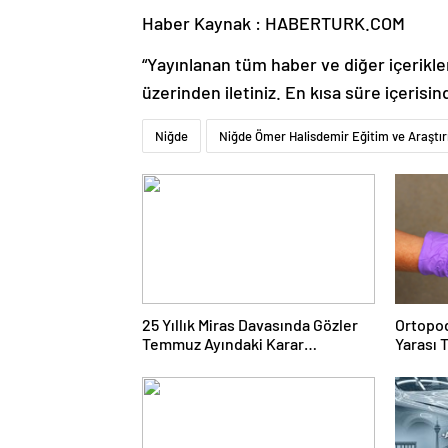
Haber Kaynak : HABERTURK.COM
“Yayınlanan tüm haber ve diğer içerikler i
üzerinden iletiniz. En kısa süre içerisin
Niğde
Niğde Ömer Halisdemir Eğitim ve Araştı
25 Yıllık Miras Davasında Gözler
Ortopod
Temmuz Ayındaki Karar
Yarası 
Duruşmasına Çevrildi