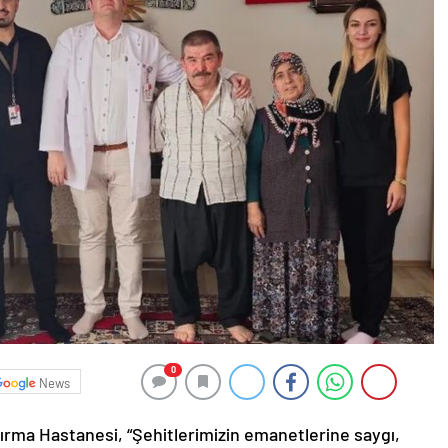
0
News
rma Hastanesi, “Şehitlerimizin emanetlerine saygı,