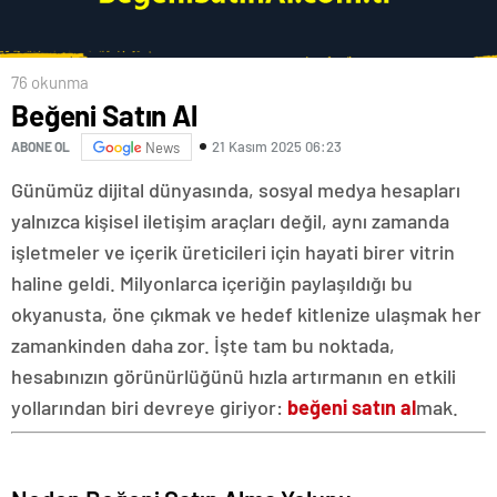
76 okunma
Beğeni Satın Al
21 Kasım 2025 06:23
ABONE OL
News
Günümüz dijital dünyasında, sosyal medya hesapları
yalnızca kişisel iletişim araçları değil, aynı zamanda
işletmeler ve içerik üreticileri için hayati birer vitrin
haline geldi. Milyonlarca içeriğin paylaşıldığı bu
okyanusta, öne çıkmak ve hedef kitlenize ulaşmak her
zamankinden daha zor. İşte tam bu noktada,
hesabınızın görünürlüğünü hızla artırmanın en etkili
yollarından biri devreye giriyor:
beğeni satın al
mak.