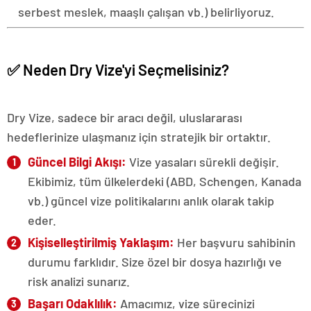
serbest meslek, maaşlı çalışan vb.) belirliyoruz.
✅ Neden Dry Vize'yi Seçmelisiniz?
Dry Vize, sadece bir aracı değil, uluslararası
hedeflerinize ulaşmanız için stratejik bir ortaktır.
Güncel Bilgi Akışı:
Vize yasaları sürekli değişir.
Ekibimiz, tüm ülkelerdeki (ABD, Schengen, Kanada
vb.) güncel vize politikalarını anlık olarak takip
eder.
Kişiselleştirilmiş Yaklaşım:
Her başvuru sahibinin
durumu farklıdır. Size özel bir dosya hazırlığı ve
risk analizi sunarız.
Başarı Odaklılık:
Amacımız, vize sürecinizi