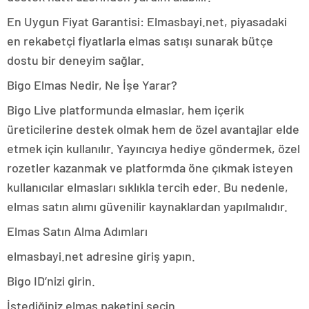
En Uygun Fiyat Garantisi: Elmasbayi.net, piyasadaki
en rekabetçi fiyatlarla elmas satışı sunarak bütçe
dostu bir deneyim sağlar.
Bigo Elmas Nedir, Ne İşe Yarar?
Bigo Live platformunda elmaslar, hem içerik
üreticilerine destek olmak hem de özel avantajlar elde
etmek için kullanılır. Yayıncıya hediye göndermek, özel
rozetler kazanmak ve platformda öne çıkmak isteyen
kullanıcılar elmasları sıklıkla tercih eder. Bu nedenle,
elmas satın alımı güvenilir kaynaklardan yapılmalıdır.
Elmas Satın Alma Adımları
elmasbayi.net adresine giriş yapın.
Bigo ID’nizi girin.
İstediğiniz elmas paketini seçin.