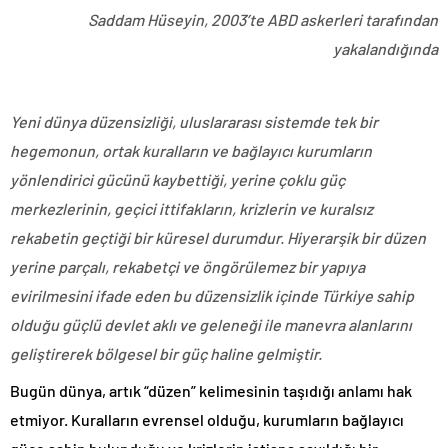
Saddam Hüseyin, 2003’te ABD askerleri tarafından
yakalandığında
Yeni dünya düzensizliği, uluslararası sistemde tek bir
hegemonun, ortak kuralların ve bağlayıcı kurumların
yönlendirici gücünü kaybettiği, yerine çoklu güç
merkezlerinin, geçici ittifakların, krizlerin ve kuralsız
rekabetin geçtiği bir küresel durumdur. Hiyerarşik bir düzen
yerine parçalı, rekabetçi ve öngörülemez bir yapıya
evirilmesini ifade eden bu düzensizlik içinde Türkiye sahip
olduğu güçlü devlet aklı ve geleneği ile manevra alanlarını
geliştirerek bölgesel bir güç haline gelmiştir.
Bugün dünya, artık “düzen” kelimesinin taşıdığı anlamı hak
etmiyor. Kuralların evrensel olduğu, kurumların bağlayıcı