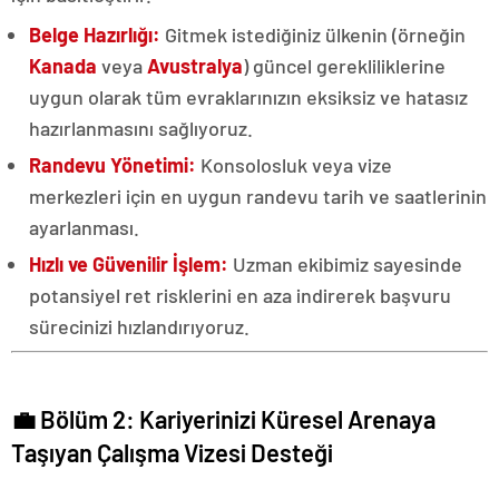
Belge Hazırlığı:
Gitmek istediğiniz ülkenin (örneğin
Kanada
veya
Avustralya
) güncel gerekliliklerine
uygun olarak tüm evraklarınızın eksiksiz ve hatasız
hazırlanmasını sağlıyoruz.
Randevu Yönetimi:
Konsolosluk veya vize
merkezleri için en uygun randevu tarih ve saatlerinin
ayarlanması.
Hızlı ve Güvenilir İşlem:
Uzman ekibimiz sayesinde
potansiyel ret risklerini en aza indirerek başvuru
sürecinizi hızlandırıyoruz.
💼 Bölüm 2: Kariyerinizi Küresel Arenaya
Taşıyan Çalışma Vizesi Desteği