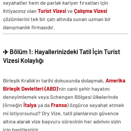
seyahatler hem de parlak kariyer fırsatları için
ihtiyacınız olan
Turist Vizesi
ve
Çalışma Vizesi
çözümlerini tek bir çatı altında sunan uzman bir
danışmanlık firmasıdır.
✈️ Bölüm 1: Hayallerinizdeki Tatil İçin Turist
Vizesi Kolaylığı
Birleşik Krallık'ın tarihi dokusunda dolaşmak,
Amerika
Birleşik Devletleri (ABD)
'nin canlı şehir hayatını
deneyimlemek veya Schengen Bölgesi ülkelerinde
(örneğin
İtalya
ya da
Fransa
) özgürce seyahat etmek
mi istiyorsunuz? Dry Vize, tatil planlarınızı güvence
altına alarak vize başvuru sürecinin her adımını sizin
için basitleştirir.