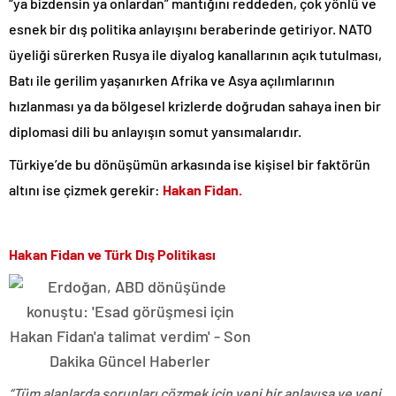
“ya bizdensin ya onlardan” mantığını reddeden, çok yönlü ve
esnek bir dış politika anlayışını beraberinde getiriyor. NATO
üyeliği sürerken Rusya ile diyalog kanallarının açık tutulması,
Batı ile gerilim yaşanırken Afrika ve Asya açılımlarının
hızlanması ya da bölgesel krizlerde doğrudan sahaya inen bir
diplomasi dili bu anlayışın somut yansımalarıdır.
Türkiye’de bu dönüşümün arkasında ise kişisel bir faktörün
altını ise çizmek gerekir:
Hakan Fidan.
Hakan Fidan ve Türk Dış Politikası
“Tüm alanlarda sorunları çözmek için yeni bir anlayışa ve yeni