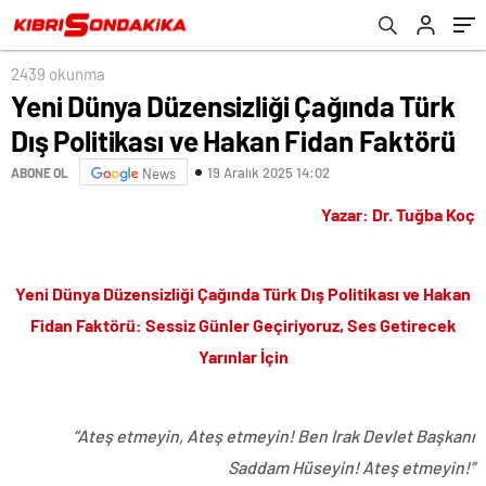
2439 okunma
Yeni Dünya Düzensizliği Çağında Türk
Dış Politikası ve Hakan Fidan Faktörü
19 Aralık 2025 14:02
ABONE OL
News
Yazar: Dr. Tuğba Koç
Yeni Dünya Düzensizliği Çağında Türk Dış Politikası ve Hakan
Fidan Faktörü: Sessiz Günler Geçiriyoruz, Ses Getirecek
Yarınlar İçin
“Ateş etmeyin, Ateş etmeyin! Ben Irak Devlet Başkanı
Saddam Hüseyin! Ateş etmeyin!”