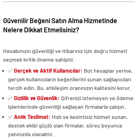
Güvenilir Beğeni Satın Alma Hizmetinde
Nelere Dikkat Etmelisiniz?
Hesabınızın güvenliği ve itibarınız için doğru hizmeti
seçmek kritik öneme sahiptir.
✅
Gerçek ve Aktif Kullanıcılar:
Bot hesaplar yerine,
gerçek kullanıcıların beğenilerini sunan sağlayıcıları
tercih edin. Bu, etkileşim oranınızın kalitesini korur.
✅
Gizlilik ve Güvenlik:
Şifrenizi istemeyen ve ödeme
işlemlerinde güvenliği sağlayan firmalarla çalışın.
✅
Anlık Teslimat:
Hızlı ve kesintisiz hizmet sunan,
destek ekibi güçlü olan firmalar, süreç boyunca
yanınızda olacaktır.