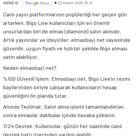
22 Kasım 2025 16:41
ABONE OL
News
Canlı yayın platformlarının popülerliği her geçen gün
artarken, Bigo Live kullanıcıları için en önemli
unsurlardan biri de elmas (diamond) satın alımıdır.
Artık yayıncılar ve izleyiciler, elmasbayi.net sayesinde
güvenilir, uygun fiyatlı ve hızlı bir şekilde Bigo elması
satın alabiliyor.
Neden elmasbayi.net?
%100 Güvenli İşlem: Elmasbayi.net, Bigo Live’ın resmi
bayilerinden biriyle çalışarak kullanıcıların hesap
güvenliğini ön planda tutar.
Anında Teslimat: Satın alma işlemi tamamlandıktan
sonra elmaslar dakikalar içinde hesaba yüklenir.
7/24 Destek: Kullanıcılar, günün her saatinde canlı
destek hattı üzerinden yardım alabilir.