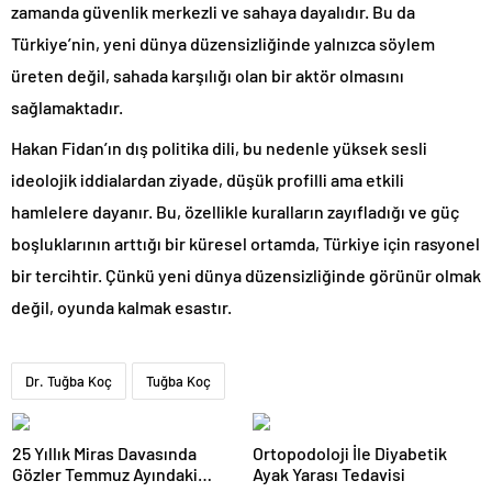
zamanda güvenlik merkezli ve sahaya dayalıdır. Bu da
Türkiye’nin, yeni dünya düzensizliğinde yalnızca söylem
üreten değil, sahada karşılığı olan bir aktör olmasını
sağlamaktadır.
Hakan Fidan’ın dış politika dili, bu nedenle yüksek sesli
ideolojik iddialardan ziyade, düşük profilli ama etkili
hamlelere dayanır. Bu, özellikle kuralların zayıfladığı ve güç
boşluklarının arttığı bir küresel ortamda, Türkiye için rasyonel
bir tercihtir. Çünkü yeni dünya düzensizliğinde görünür olmak
değil, oyunda kalmak esastır.
Dr. Tuğba Koç
Tuğba Koç
25 Yıllık Miras Davasında
Ortopodoloji İle Diyabetik
Gözler Temmuz Ayındaki
Ayak Yarası Tedavisi