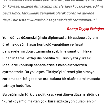
bir küresel düzene ihtiyacımız var. Herkesi kucaklayan, adil ve
paylaşımcı, farklılıkları zenginlik olarak gören ve güvene
dayalı bir sistem kurmak bir seçenek değil zorunluluktur.”
Recep Tayyip Erdoğan
Yeni dünya düzensizliğinde diplomasi artık sadece söylem
üretmek değil, hasar kontrolü yapabilme ve fırsat
pencerelerini doğru zamanda açabilme sanatıdır. Hakan
Fidan’ın temsil ettiği dış politika dili, Türkiye’yi yüksek
ideallerle konuşup sahada etkisiz kalan aktörlerden
ayırmaktadır. Bu yaklaşım, Türkiye’yi küresel güç olmaya
zorlamadan, bölgesel ve ara-bulucu bir aktör olarak masada
tutmayı hedefler.
Bu bağlamda Türk dış politikası, yeni dünya düzensizliğinde
“kural koyan” olmaktan çok, kuralsızlıkta yön bulabilen bir