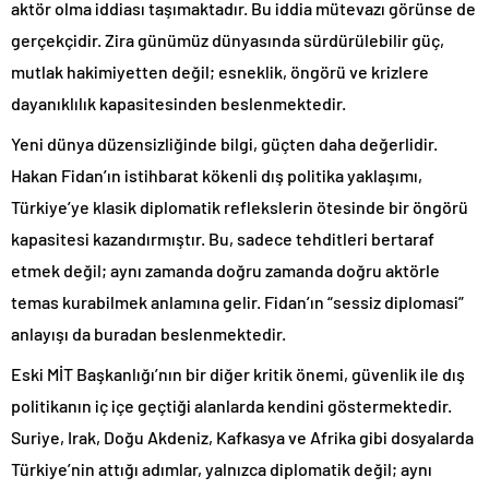
aktör olma iddiası taşımaktadır. Bu iddia mütevazı görünse de
gerçekçidir. Zira günümüz dünyasında sürdürülebilir güç,
mutlak hakimiyetten değil; esneklik, öngörü ve krizlere
dayanıklılık kapasitesinden beslenmektedir.
Yeni dünya düzensizliğinde bilgi, güçten daha değerlidir.
Hakan Fidan’ın istihbarat kökenli dış politika yaklaşımı,
Türkiye’ye klasik diplomatik reflekslerin ötesinde bir öngörü
kapasitesi kazandırmıştır. Bu, sadece tehditleri bertaraf
etmek değil; aynı zamanda doğru zamanda doğru aktörle
temas kurabilmek anlamına gelir. Fidan’ın “sessiz diplomasi”
anlayışı da buradan beslenmektedir.
Eski MİT Başkanlığı’nın bir diğer kritik önemi, güvenlik ile dış
politikanın iç içe geçtiği alanlarda kendini göstermektedir.
Suriye, Irak, Doğu Akdeniz, Kafkasya ve Afrika gibi dosyalarda
Türkiye’nin attığı adımlar, yalnızca diplomatik değil; aynı