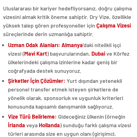
Uluslararası bir kariyer hedefliyorsanız, doğru çalışma
vizesini almak kritik öneme sahiptir. Dry Vize, özellikle
yüksek talep gören profesyoneller için
Çalışma Vizesi
süreçlerinde derin uzmanlığa sahiptir.
Uzman Odak Alanları:
Almanya
'daki nitelikli işçi
vizesi (
Mavi Kart
) başvurularından,
Dubai
ve Körfez
ülkelerindeki çalışma izinlerine kadar geniş bir
coğrafyada destek sunuyoruz.
Şirketler İçin Çözümler:
Yurt dışından yetenekli
personel transfer etmek isteyen şirketlere de
yönelik olarak, sponsorluk ve uygunluk kriterleri
konusunda kapsamlı danışmanlık sağlıyoruz.
Vize Türü Belirleme:
Gideceğiniz ülkenin (örneğin
İrlanda
veya
Hollanda
) sunduğu farklı çalışma vizesi
türleri arasında size en uygun olanı (girişimci,