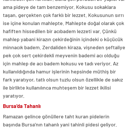
ama pideye de tam benzemiyor. Kokusu sokaklara
taşan, gerçekten çok farklı bir lezzet. Kokusunun sırrı
ise içine konulan mahlepte. Mahlepte doğal olarak çok
hafiften hissedilen bir acıbadem lezzeti var. Çünkü
mahlep yabani kirazın çekirdeğinin içindeki o küçücük
minnacık badem. Zerdaliden kiraza, vişneden şeftaliye
pek çok sert çekirdekli meyvenin bademi acı olduğu
için mahlep de acı badem kokusu ve tadı veriyor. Az
kullanıldığında hamur işlerinin hepsinde müthiş bir
fark yaratıyor, tatlı olsun tuzlu olsun özellikle de sakız
ile birlikte kullanılınca muhteşem bir lezzet ikilisi
yaratıyor.
Bursa’da Tahanlı
Ramazan gelince gönüllere taht kuran pidelerin
başında Bursa’nın tahanlı yani tahinli pidesi geliyor.