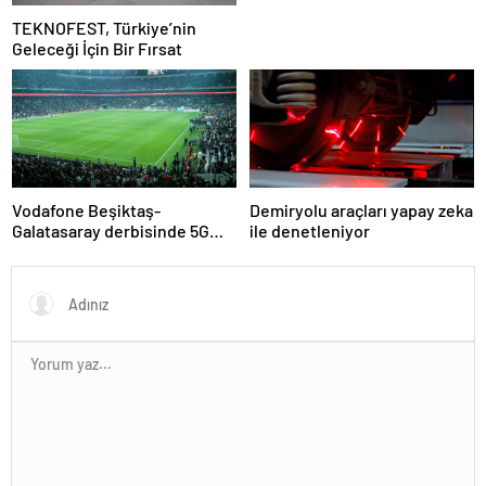
TEKNOFEST, Türkiye’nin
Geleceği İçin Bir Fırsat
Vodafone Beşiktaş-
Demiryolu araçları yapay zeka
Galatasaray derbisinde 5G
ile denetleniyor
deneyimi sunacak