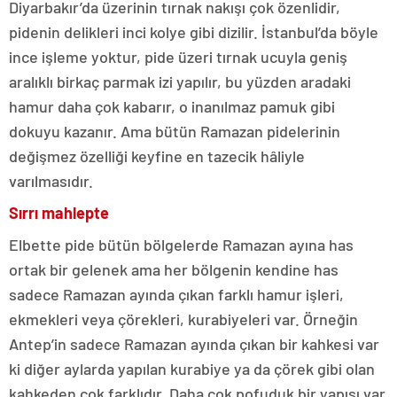
Diyarbakır’da üzerinin tırnak nakışı çok özenlidir,
pidenin delikleri inci kolye gibi dizilir. İstanbul’da böyle
ince işleme yoktur, pide üzeri tırnak ucuyla geniş
aralıklı birkaç parmak izi yapılır, bu yüzden aradaki
hamur daha çok kabarır, o inanılmaz pamuk gibi
dokuyu kazanır. Ama bütün Ramazan pidelerinin
değişmez özelliği keyfine en tazecik hâliyle
varılmasıdır.
Sırrı mahlepte
Elbette pide bütün bölgelerde Ramazan ayına has
ortak bir gelenek ama her bölgenin kendine has
sadece Ramazan ayında çıkan farklı hamur işleri,
ekmekleri veya çörekleri, kurabiyeleri var. Örneğin
Antep’in sadece Ramazan ayında çıkan bir kahkesi var
ki diğer aylarda yapılan kurabiye ya da çörek gibi olan
kahkeden çok farklıdır. Daha çok pofuduk bir yapısı var