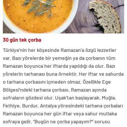
30 gün tek çorba
Türkiye’nin her köşesinde Ramazan’a özgü lezzetler
var. Bazı yörelerde bir yemeğin ya da çorbanın tüm
Ramazan boyunca her iftarda yapıldığı da olur. Bazı
yörelerin tarhanası buna örnektir. Her iftar ve sahurda
o tarhana çorbasını içmeden olmaz. Özellikle Ege
Bölgesi’ndeki tarhana çorbası, Ramazan ayında
sofraların gözdesi olur. Uşak’tan başlayarak, Muğla,
Fethiye, Burdur, Antalya yöresindeki tarhana çorbaları
Ramazan boyunca her gün iftar veya sahur mutlaka
sofraya gelir. “Bugün ne çorba yapayım?” sorusu