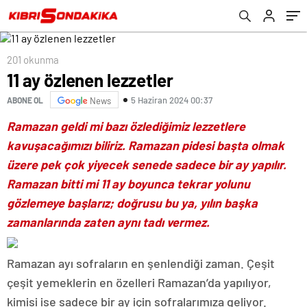
201 okunma
11 ay özlenen lezzetler
5 Haziran 2024 00:37
ABONE OL
News
Ramazan geldi mi bazı özlediğimiz lezzetlere
kavuşacağımızı biliriz. Ramazan pidesi başta olmak
üzere pek çok yiyecek senede sadece bir ay yapılır.
Ramazan bitti mi 11 ay boyunca tekrar yolunu
gözlemeye başlarız; doğrusu bu ya, yılın başka
zamanlarında zaten aynı tadı vermez.
Ramazan ayı sofraların en şenlendiği zaman. Çeşit
çeşit yemeklerin en özelleri Ramazan’da yapılıyor,
kimisi ise sadece bir ay için sofralarımıza geliyor.