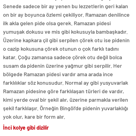
Senede sadece bir ay yenen bu lezzetlerin geri kalan
on bir ay boyunca özlemi çekiliyor. Ramazan denilince
ilk akla gelen pide olsa gerek. Ramazan pidesi
yumuşak dokusu ve mis gibi kokusuyla bambaşkadır.
Üzerine kapkara çil gibi serpilen çörek otu ise pidenin
o cazip kokusuna çörek otunun o çok farklı tadını
katar. Çoğu zamansa sadece çörek otu değil bolca
susam da pidenin üzerine yağmur gibi serpilir. Her
bölgede Ramazan pidesi vardır ama arada ince
farklılıklar söz konusudur. Normal ay gibi yusyuvarlak
Ramazan pidesine göre farklılaşan türleri de vardır,
kimi yerde oval bir şekil alır, üzerine parmakla verilen
şekil farklılaşır. Örneğin Bingöl’de pidenin yuvarlaklığı
yok olur, kare bir form alır.
İnci kolye gibi dizilir