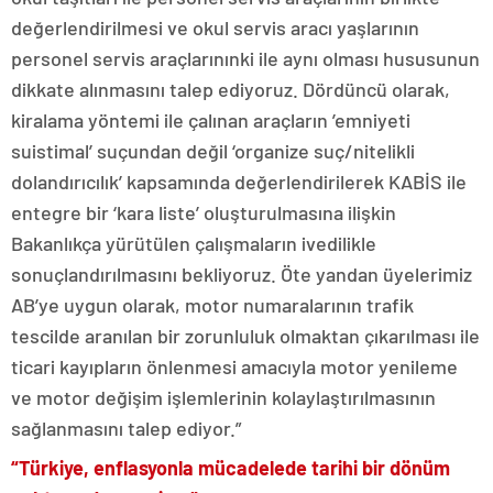
değerlendirilmesi ve okul servis aracı yaşlarının
personel servis araçlarınınki ile aynı olması hususunun
dikkate alınmasını talep ediyoruz. Dördüncü olarak,
kiralama yöntemi ile çalınan araçların ’emniyeti
suistimal’ suçundan değil ‘organize suç/nitelikli
dolandırıcılık’ kapsamında değerlendirilerek KABİS ile
entegre bir ‘kara liste’ oluşturulmasına ilişkin
Bakanlıkça yürütülen çalışmaların ivedilikle
sonuçlandırılmasını bekliyoruz. Öte yandan üyelerimiz
AB’ye uygun olarak, motor numaralarının trafik
tescilde aranılan bir zorunluluk olmaktan çıkarılması ile
ticari kayıpların önlenmesi amacıyla motor yenileme
ve motor değişim işlemlerinin kolaylaştırılmasının
sağlanmasını talep ediyor.”
“Türkiye, enflasyonla mücadelede tarihi bir dönüm