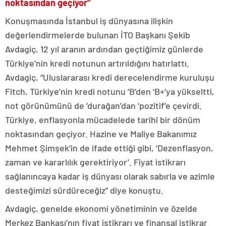
noktasından geçiyor”
Konuşmasında İstanbul iş dünyasına ilişkin
değerlendirmelerde bulunan İTO Başkanı Şekib
Avdagiç, 12 yıl aranın ardından geçtiğimiz günlerde
Türkiye’nin kredi notunun artırıldığını hatırlattı.
Avdagiç, “Uluslararası kredi derecelendirme kuruluşu
Fitch, Türkiye’nin kredi notunu ‘B’den ‘B+’ya yükseltti,
not görünümünü de ‘durağan’dan ‘pozitif’e çevirdi.
Türkiye, enflasyonla mücadelede tarihî bir dönüm
noktasından geçiyor. Hazine ve Maliye Bakanımız
Mehmet Şimşek’in de ifade ettiği gibi, ‘Dezenflasyon,
zaman ve kararlılık gerektiriyor’. Fiyat istikrarı
sağlanıncaya kadar iş dünyası olarak sabırla ve azimle
desteğimizi sürdüreceğiz” diye konuştu.
Avdagiç, genelde ekonomi yönetiminin ve özelde
Merkez Bankası’nın fiyat istikrarı ve finansal istikrar