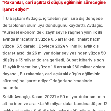
“Rakamlar, cari açıktaki düşüş eğiliminin süreceğine
işaret ediyor”
İTO Başkanı Avdagiç, iç talebin yanı sıra dış dengede
de tablonun olumluya döndüğünü kaydetti. Avdagiç,
“Küresel ekonomideki zayıf seyre rağmen yılın ilk iki
ayında ihracatımız yüzde 8,5 artarken, ithalat hacmi
yüzde 15,5 daraldı. Böylece 2024 yılının iki aylık dış
ticaret açığı da 26 milyar dolar seviyesinden yüzde 50
düşüşle 13 milyar dolara geriledi. Şubat itibariyle son
12 aylık ihracat ise yüzde 1,6 artarak 260 milyar dolara
dayandı. Bu rakamlar, cari açıktaki düşüş eğiliminin
süreceğine işaret ediyor” değerlendirmesinde
bulundu.
Şekib Avdagiç, Kasım 2023’te 50 milyar dolar sınırının
altına inen ve aralıkta 45 milyar dolar bandına düşen 12
aylık cari açığın, önünüzdeki aylarda 40 milyar doların