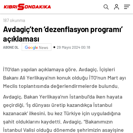
187 okunma
Avdagiç’ten ‘dezenflasyon programı’
açıklaması
29 Mayıs 2024 00:18
ABONE OL
News
İTO’dan yapılan açıklamaya göre, Avdagiç, İçişleri
Bakanı Ali Yerlikaya’nın konuk olduğu İTO’nun Mart ayı
Meclis toplantısında değerlendirmelerde bulundu.
Avdagiç, Bakan Yerlikaya’nın İstanbul’da iken hayata
geçirdiği, ‘İş dünyası üretip kazandıkça İstanbul
kazanacak’ ilkesini, bu kez Türkiye için uyguladığına
şahit olduklarını kaydetti. Avdagiç, “Bakanımızın
İstanbul Valisi olduğu dönemde şehrimizin asayişine