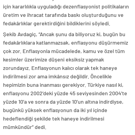
için kararlılıkla uyguladığı dezenflasyonist politikaların
üretim ve ihracat tarafında baskı oluşturduğunu ve
fedakârlıklar gerektirdiğini bildiklerini söyledi.
Şekib Avdagiç, “Ancak şunu da biliyoruz ki, bugün bu
fedakârlıklara katlanmazsak, enflasyonu düşürmemiz
çok zor. Enflasyonla mücadelede, kamu ve özel tüm
kesimler üzerimize düşeni eksiksiz yapmak
zorundayız. Enflasyonun kalıcı olarak tek haneye
indirilmesi zor ama imkânsız değildir. Öncelikle
hepimizin buna inanması gerekiyor. Türkiye nasıl ki,
enflasyonu 2002’deki yüzde 45 seviyesinden 2004’te
yüzde 10’a ve sonra da yüzde 10’un altına indirdiyse,
bugünkü yüksek enflasyonun da iki yıl içinde
hedeflendiği şekilde tek haneye indirilmesi
mümkündür” dedi.