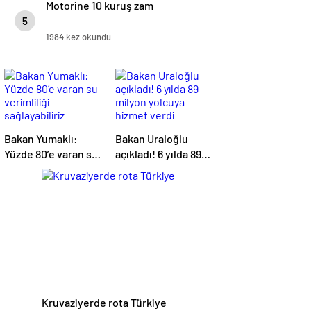
Motorine 10 kuruş zam
5
1984 kez okundu
Bakan Yumaklı:
Bakan Uraloğlu
Yüzde 80’e varan su
açıkladı! 6 yılda 89
verimliliği
milyon yolcuya
sağlayabiliriz
hizmet verdi
Kruvaziyerde rota Türkiye