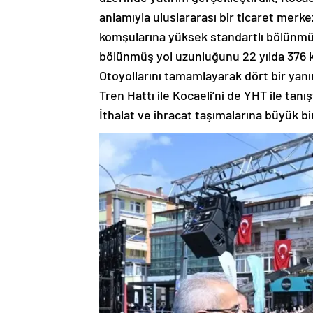
anlamıyla uluslararası bir ticaret mer
komşularına yüksek standartlı bölünmüş 
bölünmüş yol uzunluğunu 22 yılda 376 
Otoyollarını tamamlayarak dört bir yanın
Tren Hattı ile Kocaeli’ni de YHT ile tanı
İthalat ve ihracat taşımalarına büyük b