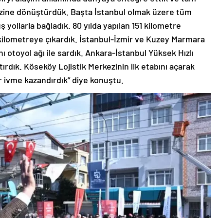
kezine dönüştürdük. Başta İstanbul olmak üzere tüm
yollarla bağladık. 80 yılda yapılan 151 kilometre
kilometreye çıkardık. İstanbul-İzmir ve Kuzey Marmara
ı otoyol ağı ile sardık. Ankara-İstanbul Yüksek Hızlı
ştırdık. Köseköy Lojistik Merkezinin ilk etabını açarak
ir ivme kazandırdık” diye konuştu.