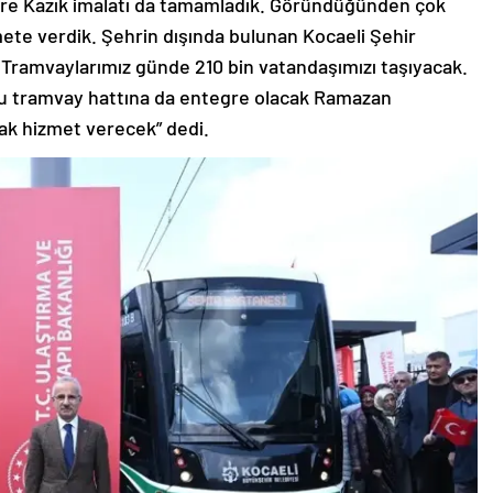
re Kazık imalatı da tamamladık. Göründüğünden çok
mete verdik. Şehrin dışında bulunan Kocaeli Şehir
 Tramvaylarımız günde 210 bin vatandaşımızı taşıyacak.
lu tramvay hattına da entegre olacak Ramazan
rak hizmet verecek” dedi.