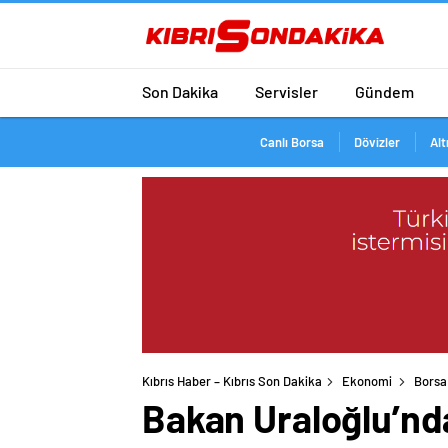
Son Dakika
Servisler
Gündem
Canlı Borsa
Dövizler
Alt
Kıbrıs Haber – Kıbrıs Son Dakika
Ekonomi
Borsa
Bakan Uraloğlu’nd