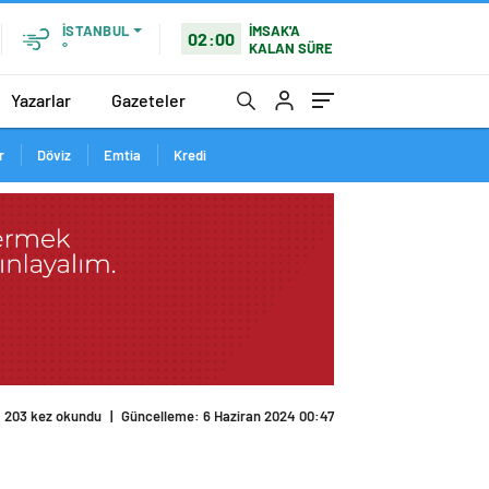
İMSAK'A
İSTANBUL
02:00
KALAN SÜRE
°
Yazarlar
Gazeteler
r
Döviz
Emtia
Kredi
203 kez okundu
|
Güncelleme: 6 Haziran 2024 00:47