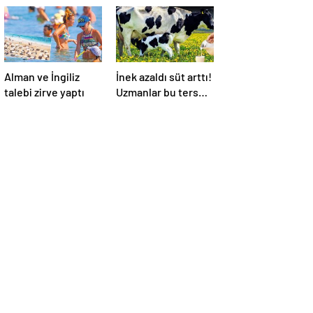
Alman ve İngiliz
İnek azaldı süt arttı!
talebi zirve yaptı
Uzmanlar bu ters
orantının sebebini
açıkladı