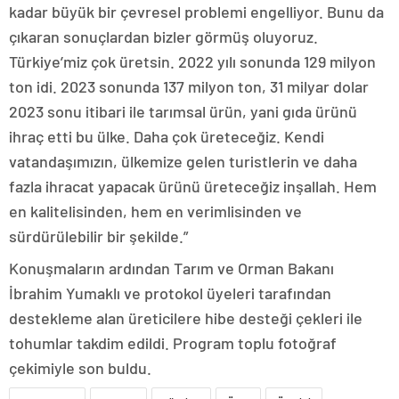
kadar büyük bir çevresel problemi engelliyor. Bunu da
çıkaran sonuçlardan bizler görmüş oluyoruz.
Türkiye’miz çok üretsin. 2022 yılı sonunda 129 milyon
ton idi. 2023 sonunda 137 milyon ton, 31 milyar dolar
2023 sonu itibari ile tarımsal ürün, yani gıda ürünü
ihraç etti bu ülke. Daha çok üreteceğiz. Kendi
vatandaşımızın, ülkemize gelen turistlerin ve daha
fazla ihracat yapacak ürünü üreteceğiz inşallah. Hem
en kalitelisinden, hem en verimlisinden ve
sürdürülebilir bir şekilde.”
Konuşmaların ardından Tarım ve Orman Bakanı
İbrahim Yumaklı ve protokol üyeleri tarafından
destekleme alan üreticilere hibe desteği çekleri ile
tohumlar takdim edildi. Program toplu fotoğraf
çekimiyle son buldu.