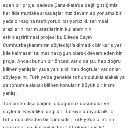
eden bir proje, sadece Çanakkale’de değil gittiğimiz
her ilde mutlaka arkadaşlarımız devam ediyor ama bir
yada birkaçına rastlıyoruz. İstiyoruz ki, tarımsal
arazilerin, tarım arazilerinin kullanımının
etkinleştirilmesi projesi bu ülkede Sayın
Cumhurbaşkanımızın söylediği ‘ekilmedik bir karış yer
bile kalmasın’ talimatına uygun olarak devam eden bir
proje. Ancak bunun bir öncesi var o da şu; hep doğru
bilinen yanlışlar yada yanlış bilinen doğrular var onları
söyleyelim. Türkiye’de genelde tohumculukla alakalı ya
da tohumla alakalı bilinen konuların büyük bir kısmı
yanlış.
Tamamen dışa bağımlı olduğumuz düşünülür ve
söylenir. Kesinlikle değildir. Türkiye dünyada ilk 10
tohumcu ülkeden bir tanesidir. Türkiye’de üretilen
daha doğrusu kullanılan her 100 kilogramın 97