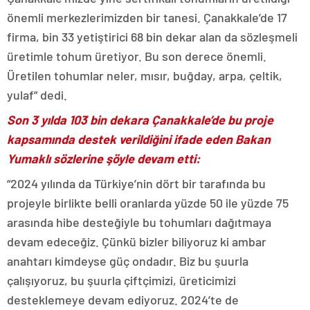
önemli merkezlerimizden bir tanesi. Çanakkale’de 17
firma, bin 33 yetiştirici 68 bin dekar alan da sözleşmeli
üretimle tohum üretiyor. Bu son derece önemli.
Üretilen tohumlar neler, mısır, buğday, arpa, çeltik,
yulaf” dedi.
Son 3 yılda 103 bin dekara Çanakkale’de bu proje
kapsamında destek verildiğini ifade eden Bakan
Yumaklı sözlerine şöyle devam etti:
“2024 yılında da Türkiye’nin dört bir tarafında bu
projeyle birlikte belli oranlarda yüzde 50 ile yüzde 75
arasında hibe desteğiyle bu tohumları dağıtmaya
devam edeceğiz. Çünkü bizler biliyoruz ki ambar
anahtarı kimdeyse güç ondadır. Biz bu şuurla
çalışıyoruz, bu şuurla çiftçimizi, üreticimizi
desteklemeye devam ediyoruz. 2024’te de