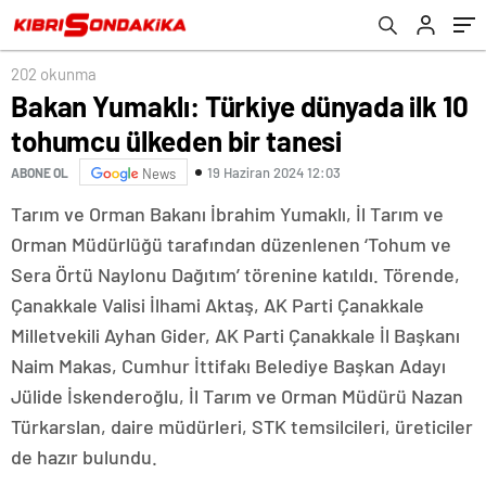
202 okunma
Bakan Yumaklı: Türkiye dünyada ilk 10
tohumcu ülkeden bir tanesi
19 Haziran 2024 12:03
ABONE OL
News
Tarım ve Orman Bakanı İbrahim Yumaklı, İl Tarım ve
Orman Müdürlüğü tarafından düzenlenen ‘Tohum ve
Sera Örtü Naylonu Dağıtım’ törenine katıldı. Törende,
Çanakkale Valisi İlhami Aktaş, AK Parti Çanakkale
Milletvekili Ayhan Gider, AK Parti Çanakkale İl Başkanı
Naim Makas, Cumhur İttifakı Belediye Başkan Adayı
Jülide İskenderoğlu, İl Tarım ve Orman Müdürü Nazan
Türkarslan, daire müdürleri, STK temsilcileri, üreticiler
de hazır bulundu.