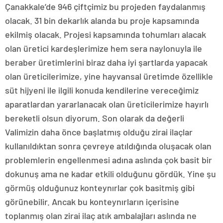
Çanakkale’de 946 çiftçimiz bu projeden faydalanmış
olacak. 31 bin dekarlık alanda bu proje kapsamında
ekilmiş olacak. Projesi kapsamında tohumları alacak
olan üretici kardeşlerimize hem sera naylonuyla ile
beraber üretimlerini biraz daha iyi şartlarda yapacak
olan üreticilerimize, yine hayvansal üretimde özellikle
süt hijyeni ile ilgili konuda kendilerine vereceğimiz
aparatlardan yararlanacak olan üreticilerimize hayırlı
bereketli olsun diyorum. Son olarak da değerli
Valimizin daha önce başlatmış olduğu zirai ilaçlar
kullanıldıktan sonra çevreye atıldığında oluşacak olan
problemlerin engellenmesi adına aslında çok basit bir
dokunuş ama ne kadar etkili olduğunu gördük. Yine şu
görmüş olduğunuz konteynırlar çok basitmiş gibi
görünebilir. Ancak bu konteynırların içerisine
toplanmış olan zirai ilaç atık ambalajları aslında ne