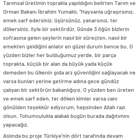
Tarımsal üretimin toprakla yapıldığını belirten Tarım ve
Orman Bakanı İbrahim Yumaklı, “Hayvanla uğraşırsınız,
emek sarf edersiniz, üşürsünüz, yanarsınız, ter
dökersiniz, öyle bir sektördür. Günde 3 öğün bizlerin
sofrasına gelen şeylerin nasıl bir süreçten, nasıl bir
emekten geldiğini anlatır en güzel durum bence bu. O
yüzden bizler her bulduğumuz yerde, bir parça
toprakta, küçük bir alan da büyük yada küçük
demeden bu ülkenin gıda arz güvenliğini sağlayacak ne
varsa bunları yerine getirme adına gece gündüz
çalışan bir sektörün bakanlığıyız. O yüzden ben üreten
ve emek sarf eden, ter döken kimler varsa canı
gönülden teşekkür ediyorum, hepsinden Allah razı
olsun. Tohumculukla alakalı bugün burada dağıtımını
yapacağız.
Aslında bu proje Türkiye’nin dört tarafında devam