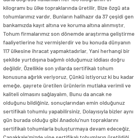
kilogramı bu ülke topraklarında üretilir. Bize özgü ata
tohumlarımız vardır. Bunların halihazır da 37 çeşidi gen
bankamızda kayıt altına ve koruma altına alınmıştır.
Tohum firmalarımız son dönemde araştırma geliştirme
faaliyetlerine hız vermişlerdir ve bu konuda dünyanın
117 ülkesine ihracat yapmaktadırlar. Yani herhangi bir
şekilde yurtdışına bağımlı olduğumuz iddiası doğru
değildir. Özellikle son yıllarda sertifikalı tohum
konusuna ağırlık veriyoruz. Çünkü istiyoruz ki bu kadar
emeğe, gayrete üretilen ürünlerin mutlaka verimli ve
kaliteli olmasını sağlayalım. Bunu da ancak ne
olduğunu bildiğiniz, sonuçlarından emin olduğunuz
sertifikalı tohumlu yapabilirsiniz. Dolayısıyla bizler aynı
gün burada olduğu gibi Anadolu’nun topraklarını
sertifikalı tohumlarla buluşturmaya devam edeceğiz.
Çanakkale’mizde yine sertifikalı tohumların üretildiği