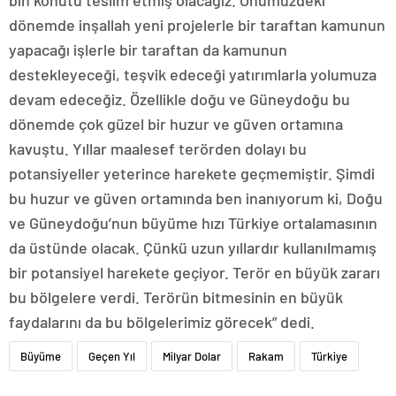
dönemde inşallah yeni projelerle bir taraftan kamunun
yapacağı işlerle bir taraftan da kamunun
destekleyeceği, teşvik edeceği yatırımlarla yolumuza
devam edeceğiz. Özellikle doğu ve Güneydoğu bu
dönemde çok güzel bir huzur ve güven ortamına
kavuştu. Yıllar maalesef terörden dolayı bu
potansiyeller yeterince harekete geçmemiştir. Şimdi
bu huzur ve güven ortamında ben inanıyorum ki, Doğu
ve Güneydoğu’nun büyüme hızı Türkiye ortalamasının
da üstünde olacak. Çünkü uzun yıllardır kullanılmamış
bir potansiyel harekete geçiyor. Terör en büyük zararı
bu bölgelere verdi. Terörün bitmesinin en büyük
faydalarını da bu bölgelerimiz görecek” dedi.
Büyüme
Geçen Yıl
Milyar Dolar
Rakam
Türkiye