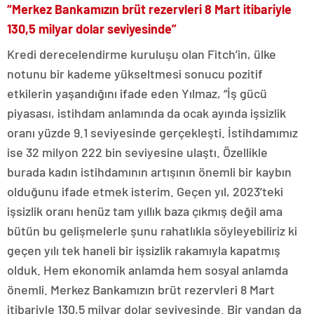
“Merkez Bankamızın brüt rezervleri 8 Mart itibariyle
130,5 milyar dolar seviyesinde”
Kredi derecelendirme kuruluşu olan Fitch’in, ülke
notunu bir kademe yükseltmesi sonucu pozitif
etkilerin yaşandığını ifade eden Yılmaz, “İş gücü
piyasası, istihdam anlamında da ocak ayında işsizlik
oranı yüzde 9.1 seviyesinde gerçekleşti. İstihdamımız
ise 32 milyon 222 bin seviyesine ulaştı. Özellikle
burada kadın istihdamının artışının önemli bir kaybın
olduğunu ifade etmek isterim. Geçen yıl, 2023’teki
işsizlik oranı henüz tam yıllık baza çıkmış değil ama
bütün bu gelişmelerle şunu rahatlıkla söyleyebiliriz ki
geçen yılı tek haneli bir işsizlik rakamıyla kapatmış
olduk. Hem ekonomik anlamda hem sosyal anlamda
önemli. Merkez Bankamızın brüt rezervleri 8 Mart
itibariyle 130,5 milyar dolar seviyesinde. Bir yandan da