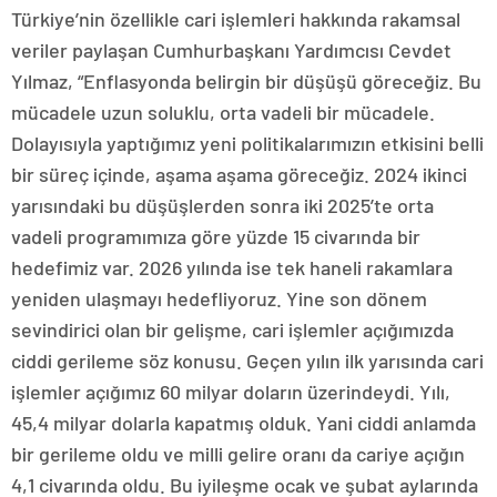
Türkiye’nin özellikle cari işlemleri hakkında rakamsal
veriler paylaşan Cumhurbaşkanı Yardımcısı Cevdet
Yılmaz, “Enflasyonda belirgin bir düşüşü göreceğiz. Bu
mücadele uzun soluklu, orta vadeli bir mücadele.
Dolayısıyla yaptığımız yeni politikalarımızın etkisini belli
bir süreç içinde, aşama aşama göreceğiz. 2024 ikinci
yarısındaki bu düşüşlerden sonra iki 2025’te orta
vadeli programımıza göre yüzde 15 civarında bir
hedefimiz var. 2026 yılında ise tek haneli rakamlara
yeniden ulaşmayı hedefliyoruz. Yine son dönem
sevindirici olan bir gelişme, cari işlemler açığımızda
ciddi gerileme söz konusu. Geçen yılın ilk yarısında cari
işlemler açığımız 60 milyar doların üzerindeydi. Yılı,
45,4 milyar dolarla kapatmış olduk. Yani ciddi anlamda
bir gerileme oldu ve milli gelire oranı da cariye açığın
4,1 civarında oldu. Bu iyileşme ocak ve şubat aylarında