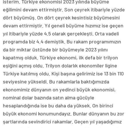
isterim. Türkiye ekonomisi 2023 yılında büyüme
eğilimini devam ettirmiştir. Son çeyrek itibariyle yüzde
dört büyümüş. On dört çeyrek kesintisiz büyümesini
devam ettirmiştir. Yıl geneli büyüme hızımız ise geçen
yıl itibariyle yüzde 4.5 olarak gerçekleşti. Orta vadeli
programda biz 4.4 demiştik. Bu rakam programımızın
da bir miktar üstünde bir büyümeyle 2023 yılını
kapatmış olduk. Türkiye ekonomi, ilk defa bir trilyon
eşiğini açmış oldu. Trilyon dolarlık ekonomiler ligine
Türkiye katılmış oldu. Kişi başına gelirimiz ise 13 bin 110
seviyesine yükseldi. Bu rakamlarla baktığımızda
ekonomimiz dünyanın on yedinci büyük ekonomisi,
nominal dolar bazında satın alma gücüyle
hesaplandığında ise bu daha da yüksek. On birinci
büyük ekonomi konumundayız. Bunlar dünyanın bu zor
şartlarında sevindirici rakamlar. Geçen yıl yaşadığımız