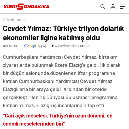
184 okunma
Cevdet Yılmaz: Türkiye trilyon dolarlık
ekonomiler ligine katılmış oldu
3 Haziran 2024 00:46
ABONE OL
News
Cumhurbaşkanı Yardımcısı Cevdet Yılmaz, birtakım
ziyaretlerde bulunmak üzere Elazığ’a geldi. İlk olarak
bir düğün salonunda düzenlenen iftar programına
katılan Cumhurbaşkanı Yardımcısı Cevdet Yılmaz,
Elazığlılarla bir araya geldi. Ardından bir otelde
gerçekleştirilen “İş Dünyası Buluşması” programına
katılan Yılmaz, Elazığlı iş insanlarına hitap etti.
“Cari açık meselesi, Türkiye’nin uzun dönemi, en
önemli meselelerinden biri”