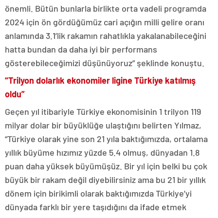
önemli. Bütün bunlarla birlikte orta vadeli programda
2024 için ön gördüğümüz cari açığın milli gelire oranı
anlamında 3.1’lik rakamın rahatlıkla yakalanabileceğini
hatta bundan da daha iyi bir performans
gösterebileceğimizi düşünüyoruz” şeklinde konuştu.
“Trilyon dolarlık ekonomiler ligine Türkiye katılmış
oldu”
Geçen yıl itibariyle Türkiye ekonomisinin 1 trilyon 119
milyar dolar bir büyüklüğe ulaştığını belirten Yılmaz,
“Türkiye olarak yine son 21 yıla baktığımızda, ortalama
yıllık büyüme hızımız yüzde 5.4 olmuş, dünyadan 1.8
puan daha yüksek büyümüşüz. Bir yıl için belki bu çok
büyük bir rakam değil diyebilirsiniz ama bu 21 bir yıllık
dönem için birikimli olarak baktığımızda Türkiye’yi
dünyada farklı bir yere taşıdığını da ifade etmek