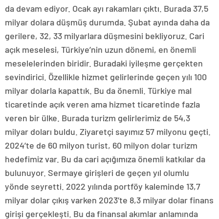
da devam ediyor. Ocak ayı rakamları çıktı. Burada 37,5
milyar dolara düşmüş durumda. Şubat ayında daha da
gerilere, 32, 33 milyarlara düşmesini bekliyoruz. Cari
açık meselesi, Türkiye’nin uzun dönemi, en önemli
meselelerinden biridir. Buradaki iyileşme gerçekten
sevindirici. Özellikle hizmet gelirlerinde geçen yılı 100
milyar dolarla kapattık. Bu da önemli. Türkiye mal
ticaretinde açık veren ama hizmet ticaretinde fazla
veren bir ülke. Burada turizm gelirlerimiz de 54,3
milyar doları buldu. Ziyaretçi sayımız 57 milyonu geçti.
2024’te de 60 milyon turist, 60 milyon dolar turizm
hedefimiz var. Bu da cari açığımıza önemli katkılar da
bulunuyor. Sermaye girişleri de geçen yıl olumlu
yönde seyretti. 2022 yılında portföy kaleminde 13,7
milyar dolar çıkış varken 2023’te 8,3 milyar dolar finans
girişi gerçekleşti. Bu da finansal akımlar anlamında