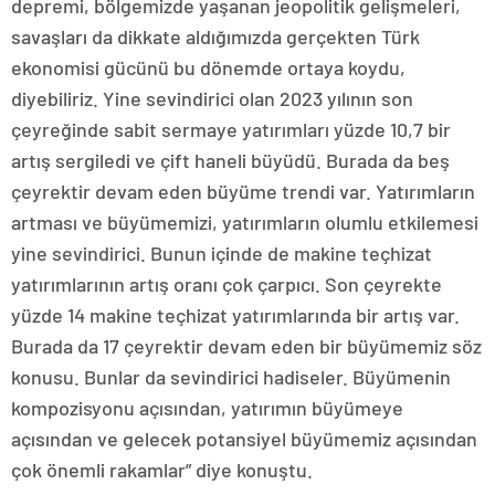
depremi, bölgemizde yaşanan jeopolitik gelişmeleri,
savaşları da dikkate aldığımızda gerçekten Türk
ekonomisi gücünü bu dönemde ortaya koydu,
diyebiliriz. Yine sevindirici olan 2023 yılının son
çeyreğinde sabit sermaye yatırımları yüzde 10,7 bir
artış sergiledi ve çift haneli büyüdü. Burada da beş
çeyrektir devam eden büyüme trendi var. Yatırımların
artması ve büyümemizi, yatırımların olumlu etkilemesi
yine sevindirici. Bunun içinde de makine teçhizat
yatırımlarının artış oranı çok çarpıcı. Son çeyrekte
yüzde 14 makine teçhizat yatırımlarında bir artış var.
Burada da 17 çeyrektir devam eden bir büyümemiz söz
konusu. Bunlar da sevindirici hadiseler. Büyümenin
kompozisyonu açısından, yatırımın büyümeye
açısından ve gelecek potansiyel büyümemiz açısından
çok önemli rakamlar” diye konuştu.