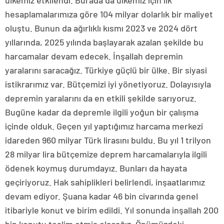
hesaplamalarımıza göre 104 milyar dolarlık bir maliyet
oluştu. Bunun da ağırlıklı kısmı 2023 ve 2024 dört
yıllarında, 2025 yılında başlayarak azalan şekilde bu
harcamalar devam edecek. İnşallah depremin
yaralarını saracağız. Türkiye güçlü bir ülke. Bir siyasi
istikrarımız var. Bütçemizi iyi yönetiyoruz. Dolayısıyla
depremin yaralarını da en etkili şekilde sarıyoruz.
Bugüne kadar da depremle ilgili yoğun bir çalışma
içinde olduk. Geçen yıl yaptığımız harcama merkezi
idareden 960 milyar Türk lirasını buldu. Bu yıl 1 trilyon
28 milyar lira bütçemize deprem harcamalarıyla ilgili
ödenek koymuş durumdayız. Bunları da hayata
geçiriyoruz. Hak sahiplikleri belirlendi, inşaatlarımız
devam ediyor. Şuana kadar 46 bin civarında genel
itibariyle konut ve birim edildi. Yıl sonunda inşallah 200
bin konutu teslim etmiş olacağız. Önümüzdeki