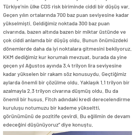
Türkiye’nin ülke CDS risk biriminde ciddi bir düşüş var.
Geçen yılın ortalarında 700 baz puan seviyesine kadar
yükselmişti. Geldiğimiz noktada 300 baz puan
civarında, bazen altında bazen bir miktar üstünde ve
çok ciddi anlamda bir düşüş oldu. Bunun önümüzdeki
dönemlerde daha da iyi noktalara gitmesini bekliyoruz.
KKM dediğimiz kur korumalı mevzuat, burada da yine
geçen yıl Ağustos ayında 3.4 trilyon lira seviyesine
kadar yükselen bir rakam söz konusuydu. Geçtiğimiz
aylarda önemli bir çözülme oldu. Yaklaşık 1.1 trilyon bir
azalmayla 2.3 trilyon civarına düşmüş oldu. Bu da
önemli bir husus. Fitch adındaki kredi derecelendirme
kuruluşu notumuzu bir kademe yükseltti,
görünümünü de pozitife çevirdi. Bu eğilimin de devam
edeceğini düşünüyoruz” diye konuştu.