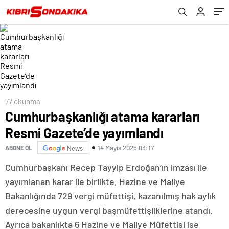
77 okunma
Cumhurbaşkanlığı atama kararları
Resmi Gazete’de yayımlandı
14 Mayıs 2025 03:17
ABONE OL
News
Cumhurbaşkanı Recep Tayyip Erdoğan’ın imzası ile
yayımlanan karar ile birlikte, Hazine ve Maliye
Bakanlığında 729 vergi müfettişi, kazanılmış hak aylık
derecesine uygun vergi başmüfettişliklerine atandı.
Ayrıca bakanlıkta 6 Hazine ve Maliye Müfettişi ise