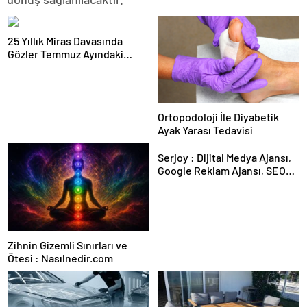
25 Yıllık Miras Davasında
Gözler Temmuz Ayındaki
Karar Duruşmasına Çevrildi
Ortopodoloji İle Diyabetik
Ayak Yarası Tedavisi
Serjoy : Dijital Medya Ajansı,
Google Reklam Ajansı, SEO
Ajansı ve Web Tasarım Ajansı
Zihnin Gizemli Sınırları ve
Ötesi : Nasılnedir.com