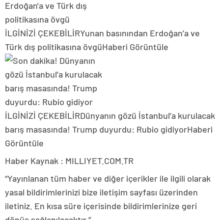
İLGİNİZİ ÇEKEBİLİR
Yunan basınından Erdoğan’a ve
Türk dış politikasına övgü
Haberi Görüntüle
İLGİNİZİ ÇEKEBİLİR
Dünyanın gözü İstanbul’a kurulacak
barış masasında! Trump duyurdu: Rubio gidiyor
Haberi
Görüntüle
Haber Kaynak : MILLIYET.COM.TR
“Yayınlanan tüm haber ve diğer içerikler ile ilgili olarak
yasal bildirimlerinizi bize iletişim sayfası üzerinden
iletiniz. En kısa süre içerisinde bildirimlerinize geri
dönüş sağlanılacaktır.”