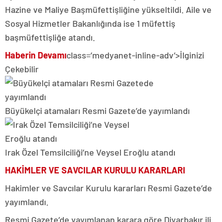
Hazine ve Maliye Başmüfettişliğine yükseltildi. Aile ve
Sosyal Hizmetler Bakanlığında ise 1 müfettiş
başmüfettişliğe atandı.
Haberin Devamı
class=’medyanet-inline-adv’>
İlginizi
Çekebilir
Büyükelçi atamaları Resmi Gazete’de yayımlandı
Irak Özel Temsilciliği’ne Veysel Eroğlu atandı
HAKİMLER VE SAVCILAR KURULU KARARLARI
Hakimler ve Savcılar Kurulu kararları Resmi Gazete’de
yayımlandı.
Resmi Gazete’de yayımlanan karara göre Diyarbakır ili