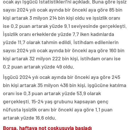
ocak ayı İşgücü İstatistikleri’ni açıkladı. Buna göre işsiz
sayısı 2024 yılı ocak ayında bir önceki aya göre 85 bin
kişi artarak 3 milyon 214 bin kişi oldu ve işsizlik oranı
ise 0.2 puan artarak yüzde 9.1 seviyesinde gerçekleşti.
İşsizlik oranı erkeklerde yüzde 7.7 iken kadınlarda
yüzde 11.7 olarak tahmin edildi. İstihdam edilenlerin
sayısı 2024 yılı ocak ayında bir önceki aya göre 160 bin
kişi artarak 32 milyon 222 bin kişi, istihdam oranı ise
0.2 puan artarak yüzde 49 oldu.
İşgücü 2024 yılı ocak ayında bir önceki aya göre 245
bin kişi artarak 35 milyon 436 bin kişi, işgücüne katılma
oranı ise 0.3 puan artarak yüzde 53.9 olarak
gerçekleşti. 15-24 yaş grubunu kapsayan genç
nüfusta işsizlik oranı bir önceki aya göre 1.1 puan
artarak yüzde 16.6 oldu.
Borsa, haftaya not coşkusuyla başladı