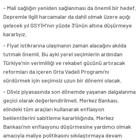
– Mali sağlığın yeniden sağlanması da önemli bir hedef.
Depremle ilgili harcamalar da dahil olmak üzere açığı
gelecek yıl GSYİH’nın yüzde 3’ünün altına düşürmeye
kararlıyız.
– Fiyat istikrarına ulaşmanın zaman alacağını akılda
tutmak önemli. Bu ayki yerel seçimlerin ardından
Türkiye’nin verimliliği ve rekabet gücünü artıracak
reformları da içeren Orta Vadeli Programı’nı
sürdürmek için seçimsiz uzun bir dönemi olacak.
– Döviz piyasasında son dönemde yaşanan dalgalanma
geçici olarak değerlendirilmeli. Merkez Bankası,
elindeki tüm araçları kullanarak enflasyon
beklentilerini sabitleme kararlılığında. Merkez
Bankası’nın enflasyonu düşürmesine yardımcı olmak
amacıyla maliye politikasını sıkılaştırmaya devam