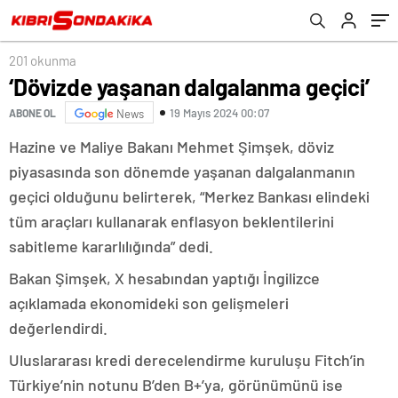
201 okunma
‘Dövizde yaşanan dalgalanma geçici’
19 Mayıs 2024 00:07
ABONE OL
News
Hazine ve Maliye Bakanı Mehmet Şimşek, döviz
piyasasında son dönemde yaşanan dalgalanmanın
geçici olduğunu belirterek, “Merkez Bankası elindeki
tüm araçları kullanarak enflasyon beklentilerini
sabitleme kararlılığında” dedi.
Bakan Şimşek, X hesabından yaptığı İngilizce
açıklamada ekonomideki son gelişmeleri
değerlendirdi.
Uluslararası kredi derecelendirme kuruluşu Fitch’in
Türkiye’nin notunu B’den B+’ya, görünümünü ise