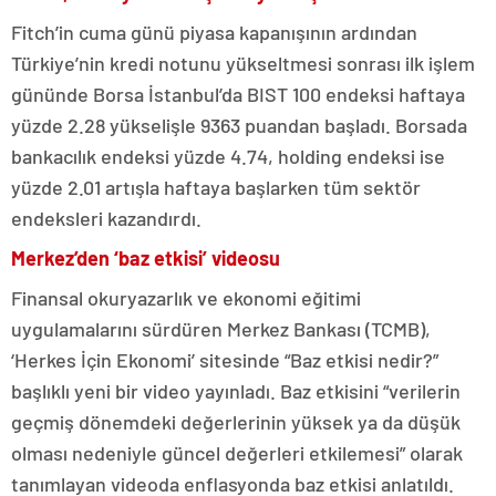
Fitch’in cuma günü piyasa kapanışının ardından
Türkiye’nin kredi notunu yükseltmesi sonrası ilk işlem
gününde Borsa İstanbul’da BIST 100 endeksi haftaya
yüzde 2.28 yükselişle 9363 puandan başladı. Borsada
bankacılık endeksi yüzde 4.74, holding endeksi ise
yüzde 2.01 artışla haftaya başlarken tüm sektör
endeksleri kazandırdı.
Merkez’den ‘baz etkisi’ videosu
Finansal okuryazarlık ve ekonomi eğitimi
uygulamalarını sürdüren Merkez Bankası (TCMB),
‘Herkes İçin Ekonomi’ sitesinde “Baz etkisi nedir?”
başlıklı yeni bir video yayınladı. Baz etkisini “verilerin
geçmiş dönemdeki değerlerinin yüksek ya da düşük
olması nedeniyle güncel değerleri etkilemesi” olarak
tanımlayan videoda enflasyonda baz etkisi anlatıldı.