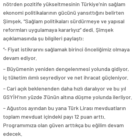
nötrden pozitife yükseltmesinin Türkiye’nin sağlam
ekonomi politikalarının gücünü yansıttığını belirten
Şimşek, “Sağlam politikaları sürdürmeye ve yapısal
reformları uygulamaya kararlıyız” dedi. Şimşek
açıklamasında şu bilgileri paylaştı:
“- Fiyat istikrarını sağlamak birinci önceliğimiz olmaya
devam ediyor.
– Büyümenin yeniden dengelenmesi yolunda gidiyor,
iç tüketim ılımlı seyrediyor ve net ihracat güçleniyor.
– Cari açık beklenenden daha hızlı daralıyor ve bu yıl
GSYİH’nın yüzde 3’ünün altına düşme yolunda ilerliyor.
– Ağustos ayından bu yana Türk Lirası mevduatların
toplam mevduat içindeki payı 12 puan arttı.
Programımıza olan güven arttıkça bu eğilim devam
edecek.