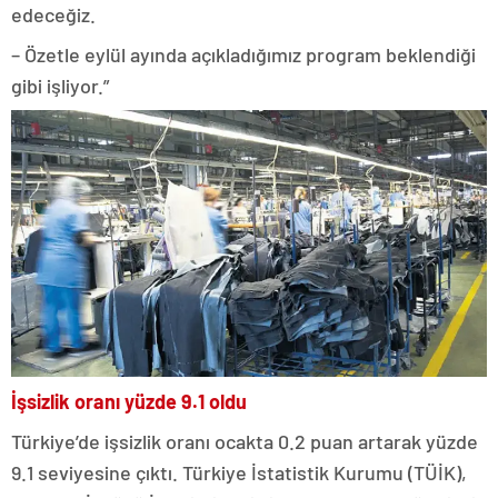
edeceğiz.
– Özetle eylül ayında açıkladığımız program beklendiği
gibi işliyor.”
İşsizlik oranı yüzde 9.1 oldu
Türkiye’de işsizlik oranı ocakta 0.2 puan artarak yüzde
9.1 seviyesine çıktı. Türkiye İstatistik Kurumu (TÜİK),