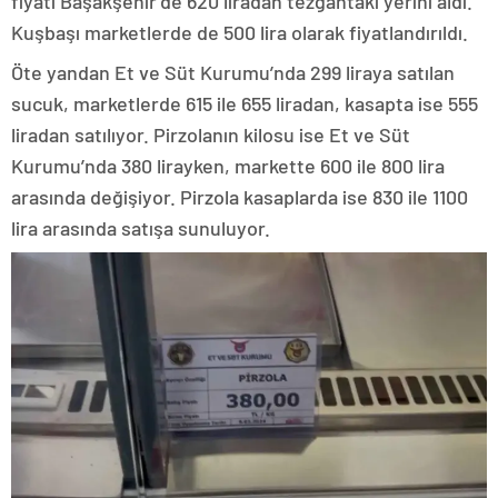
fiyatı Başakşehir’de 620 liradan tezgahtaki yerini aldı.
Kuşbaşı marketlerde de 500 lira olarak fiyatlandırıldı.
Öte yandan Et ve Süt Kurumu’nda 299 liraya satılan
sucuk, marketlerde 615 ile 655 liradan, kasapta ise 555
liradan satılıyor. Pirzolanın kilosu ise Et ve Süt
Kurumu’nda 380 lirayken, markette 600 ile 800 lira
arasında değişiyor. Pirzola kasaplarda ise 830 ile 1100
lira arasında satışa sunuluyor.