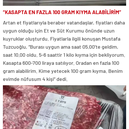
“KASAPTA EN FAZLA 100 GRAM KIYMA ALABİLİRİM”
Artan et fiyatlarıyla beraber vatandaşlar, fiyatları daha
uygun olduğu için Et ve Süt Kurumu önünde uzun
kuyruklar oluşturdu. Fiyatlarla ilgili konuşan Mustafa
Tuzcuoğlu, “Burası uygun ama saat 05.00’te geldim,
saat 10.00 oldu. 5-6 saattir 1 kilo kıyma için bekliyorum.
Kasapta 600-700 liraya satılıyor. Oradan en fazla 100
gram alabilirim. Kime yetecek 100 gram kıyma. Benim
evimde nüfusum 4 kişi” dedi.