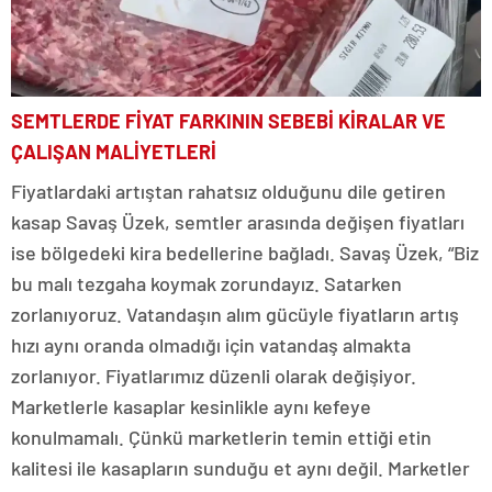
SEMTLERDE FİYAT FARKININ SEBEBİ KİRALAR VE
ÇALIŞAN MALİYETLERİ
Fiyatlardaki artıştan rahatsız olduğunu dile getiren
kasap Savaş Üzek, semtler arasında değişen fiyatları
ise bölgedeki kira bedellerine bağladı. Savaş Üzek, “Biz
bu malı tezgaha koymak zorundayız. Satarken
zorlanıyoruz. Vatandaşın alım gücüyle fiyatların artış
hızı aynı oranda olmadığı için vatandaş almakta
zorlanıyor. Fiyatlarımız düzenli olarak değişiyor.
Marketlerle kasaplar kesinlikle aynı kefeye
konulmamalı. Çünkü marketlerin temin ettiği etin
kalitesi ile kasapların sunduğu et aynı değil. Marketler