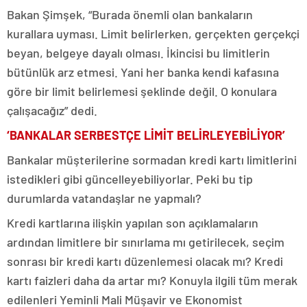
Bakan Şimşek, “Burada önemli olan bankaların
kurallara uyması. Limit belirlerken, gerçekten gerçekçi
beyan, belgeye dayalı olması. İkincisi bu limitlerin
bütünlük arz etmesi. Yani her banka kendi kafasına
göre bir limit belirlemesi şeklinde değil. O konulara
çalışacağız” dedi.
‘BANKALAR SERBESTÇE LİMİT BELİRLEYEBİLİYOR’
Bankalar müşterilerine sormadan kredi kartı limitlerini
istedikleri gibi güncelleyebiliyorlar. Peki bu tip
durumlarda vatandaşlar ne yapmalı?
Kredi kartlarına ilişkin yapılan son açıklamaların
ardından limitlere bir sınırlama mı getirilecek, seçim
sonrası bir kredi kartı düzenlemesi olacak mı? Kredi
kartı faizleri daha da artar mı? Konuyla ilgili tüm merak
edilenleri Yeminli Mali Müşavir ve Ekonomist