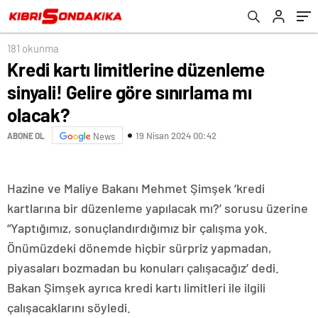
181 okunma
Kredi kartı limitlerine düzenleme
sinyali! Gelire göre sınırlama mı
olacak?
19 Nisan 2024 00:42
ABONE OL
News
Hazine ve Maliye Bakanı Mehmet Şimşek ‘kredi
kartlarına bir düzenleme yapılacak mı?’ sorusu üzerine
“Yaptığımız, sonuçlandırdığımız bir çalışma yok.
Önümüzdeki dönemde hiçbir sürpriz yapmadan,
piyasaları bozmadan bu konuları çalışacağız’ dedi.
Bakan Şimşek ayrıca kredi kartı limitleri ile ilgili
çalışacaklarını söyledi.