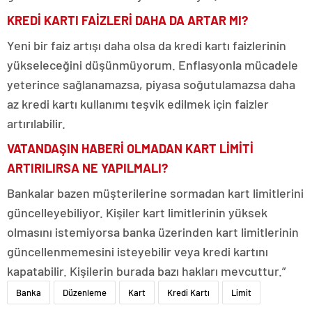
KREDİ KARTI FAİZLERİ DAHA DA ARTAR MI?
Yeni bir faiz artışı daha olsa da kredi kartı faizlerinin
yükseleceğini düşünmüyorum. Enflasyonla mücadele
yeterince sağlanamazsa, piyasa soğutulamazsa daha
az kredi kartı kullanımı teşvik edilmek için faizler
artırılabilir.
VATANDAŞIN HABERİ OLMADAN KART LİMİTİ
ARTIRILIRSA NE YAPILMALI?
Bankalar bazen müşterilerine sormadan kart limitlerini
güncelleyebiliyor. Kişiler kart limitlerinin yüksek
olmasını istemiyorsa banka üzerinden kart limitlerinin
güncellenmemesini isteyebilir veya kredi kartını
kapatabilir. Kişilerin burada bazı hakları mevcuttur.”
Banka
Düzenleme
Kart
Kredi Kartı
Limit