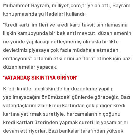
Muhammet Bayram, milliyet.com.tr’ye anlattı. Bayram
konuşmasında şu ifadeleri kullandı:
“Kredi kartı limitleri ve kredi kartı taksit sınırlamasına
ilişkin kamuoyunda bir beklenti mevcut, düzenlemenin
ne yönde yapılacağı netleşmemiş olmakla birlikte
devletimiz piyasaya çok fazla müdahale etmeden,
enflasyonist ortamın etkilerini bertaraf etmek için bazı
düzenlemeler yapacak.
‘VATANDAŞ SIKINTIYA GİRİYOR’
Kredi limitlerine ilişkin de bir düzenleme yapılıp
yapılmayacağını önümüzdeki günlerde göreceğiz. Bazı
vatandaşlarımız bir kredi kartından çekip diğer kredi
kartına yatırmak suretiyle, harcamalarının çoğunu
kredi kartları üzerinden yapmak sureti ile yaşamlarını
devam ettiriyorlar. Bazı bankalar tarafından yüksek