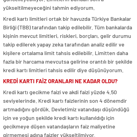
yükseltilmeyeceğini tahmin ediyorum.
Kredi kartı limitleri ortak bir havuzda Türkiye Bankalar
Birliği (TBB) tarafından takip edilebilir. Tüm bankalarda
kişinin mevcut limitleri, riskleri, borçları, gelir durumu
takip edilerek yapay zeka tarafından analiz edilir ve
kişilere ortalama limit tahsis edilebilir. Limitten daha
fazla bir harcama mevcutsa gelirine orantılı bir şekilde
kredi kartı limitleri tahsis edilir diye düşünüyorum.
KREDİ KARTI FAİZ ORANLARI NE KADAR OLDU?
Kredi kartı gecikme faizi ve akdi faizi yüzde 4.50
seviyelerinde. Kredi kartı faizlerinin son 4 dönemdir
artmadığını gördük. Devletimiz vatandaşı düşündüğü
için ve yoğun şekilde kredi kartı kullanıldığı için
gecikmeye düşen vatandaşların faiz maliyetine
girmemesi adına faizler yükseltilmiyor.