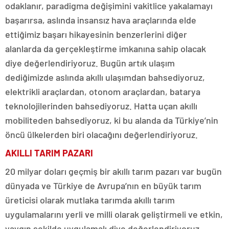
odaklanır, paradigma değişimini vakitlice yakalamayı
başarırsa, aslında insansız hava araçlarında elde
ettiğimiz başarı hikayesinin benzerlerini diğer
alanlarda da gerçekleştirme imkanına sahip olacak
diye değerlendiriyoruz. Bugün artık ulaşım
dediğimizde aslında akıllı ulaşımdan bahsediyoruz,
elektrikli araçlardan, otonom araçlardan, batarya
teknolojilerinden bahsediyoruz. Hatta uçan akıllı
mobiliteden bahsediyoruz, ki bu alanda da Türkiye’nin
öncü ülkelerden biri olacağını değerlendiriyoruz.
AKILLI TARIM PAZARI
20 milyar doları geçmiş bir akıllı tarım pazarı var bugün
dünyada ve Türkiye de Avrupa’nın en büyük tarım
üreticisi olarak mutlaka tarımda akıllı tarım
uygulamalarını yerli ve milli olarak geliştirmeli ve etkin,
yaygın şekilde uygulamalı diye değerlendiriyoruz.