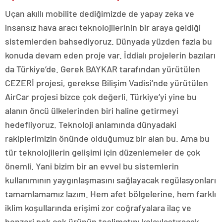
Uçan akıllı mobilite dediğimizde de yapay zeka ve
insansız hava aracı teknolojilerinin bir araya geldiği
sistemlerden bahsediyoruz. Dünyada yüzden fazla bu
konuda devam eden proje var. İddialı projelerin bazıları
da Türkiye’de. Gerek BAYKAR tarafından yürütülen
CEZERİ projesi, gerekse Bilişim Vadisi’nde yürütülen
AirCar projesi bizce çok değerli. Türkiye’yi yine bu
alanın öncü ülkelerinden biri haline getirmeyi
hedefliyoruz. Teknoloji anlamında dünyadaki
rakiplerimizin önünde olduğumuz bir alan bu. Ama bu
tür teknolojilerin gelişimi için düzenlemeler de çok
önemli. Yani bizim bir an evvel bu sistemlerin
kullanımının yaygınlaşmasını sağlayacak regülasyonları
tamamlamamız lazım. Hem afet bölgelerine, hem farklı
iklim koşullarında erişimi zor coğrafyalara ilaç ve
benzeri pek çok ürünün teslimatını kolaylaştıracak