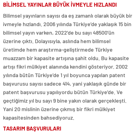
BİLİMSEL YAYINLAR BÜYÜK İVMEYLE HIZLANDI
Bilimsel yayınların sayısı da eş zamanlı olarak büyük bir
ivmeyle hızlandı. 2006 yılında Türkiye’de yaklaşık 15 bin
bilimsel yayın varken, 2022’de bu sayı 48500’ün
üzerine çıktı. Dolayısıyla, aslında hem bilimsel
üretimde hem araştırma-geliştirmede Türkiye
muazzam bir kapasite artışına şahit oldu. Bu kapasite
artışı fikri mülkiyet alanında kendini gösteriyor. 2002
yılında bütün Türkiye’de 1 yıl boyunca yapılan patent
başvurusu sayısı sadece 414, yani yaklaşık günde bir
patent başvurusu yapılıyordu bütün Türkiye’de. Ve
geçtiğimiz yıl bu sayı 9 bine yakın olarak gerçekleşti.
Yani 20 mislinin üzerine çıkmış bir fikri mülkiyet
kapasitesinden bahsediyoruz.
TASARIM BAŞVURULARI