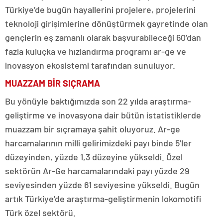
Türkiye’de bugün hayallerini projelere, projelerini
teknoloji girişimlerine dönüştürmek gayretinde olan
gençlerin eş zamanlı olarak başvurabileceği 60’dan
fazla kuluçka ve hızlandırma programı ar-ge ve
inovasyon ekosistemi tarafından sunuluyor.
MUAZZAM BİR SIÇRAMA
Bu yönüyle baktığımızda son 22 yılda araştırma-
geliştirme ve inovasyona dair bütün istatistiklerde
muazzam bir sıçramaya şahit oluyoruz. Ar-ge
harcamalarının milli gelirimizdeki payı binde 5’ler
düzeyinden, yüzde 1,3 düzeyine yükseldi. Özel
sektörün Ar-Ge harcamalarındaki payı yüzde 29
seviyesinden yüzde 61 seviyesine yükseldi. Bugün
artık Türkiye’de araştırma-geliştirmenin lokomotifi
Türk özel sektörü.