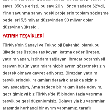
sayısı 850’ye erişti, bu sayı 20 yıl önce sadece 62’ydi.
Yine savunma sanayindeki projelerin toplam sözleşme
bedelleri 5,5 milyar düzeyinden 90 milyar dolar
düzeyine yükseldi.
YATIRIM TEŞVİKLERİ
Türkiye’nin Sanayi ve Teknoloji Bakanlığı olarak bu
ülkede taş üstüne taş koyan, katma değer üreten,
yatırım yapan, istihdam sağlayan, ihracat potansiyeli
taşıyan bütün yatırımlara hiçbir ayrım gözetmeksizin
destek olmaya gayret ediyoruz. Birazdan yatırım
teşviklerindeki rakamları detaylı olarak da sizinle
paylaşacağım. Ama sadece bir rakam ifade edeyim,
geçtiğimiz yıl biz Türkiye’de 15 binden fazla yatırıma
teşvik belgesi düzenlemişiz. Dolayısıyla bu yatırımlar
arasında herhangi bir ayrım yapmamız, taraflı