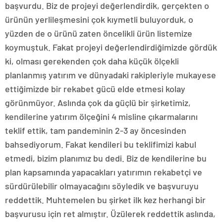
başvurdu. Biz de projeyi değerlendirdik, gerçekten o
ürünün yerlileşmesini çok kıymetli buluyorduk, o
yüzden de o ürünü zaten öncelikli ürün listemize
koymuştuk. Fakat projeyi değerlendirdiğimizde gördük
ki, olması gerekenden çok daha küçük ölçekli
planlanmış yatırım ve dünyadaki rakipleriyle mukayese
ettiğimizde bir rekabet gücü elde etmesi kolay
görünmüyor. Aslında çok da güçlü bir şirketimiz,
kendilerine yatırım ölçeğini 4 misline çıkarmalarını
teklif ettik, tam pandeminin 2-3 ay öncesinden
bahsediyorum. Fakat kendileri bu teklifimizi kabul
etmedi, bizim planımız bu dedi. Biz de kendilerine bu
plan kapsamında yapacakları yatırımın rekabetçi ve
sürdürülebilir olmayacağını söyledik ve başvuruyu
reddettik. Muhtemelen bu şirket ilk kez herhangi bir
başvurusu için ret almıştır. Üzülerek reddettik aslında,