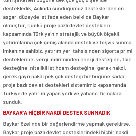
destekledik. Aslında sunduğumuz desteklerden en
asgari düzeyde istifade eden belki de Baykar
olmuştur. Çünkü proje bazlı devlet destekleri
kapsamında Türkiye’nin stratejik ve büyük ölçekli
yatırımlarına çok geniş alanda destek ve teşvik sunma
imkanına sahibiz, yatırım yeri tahsisinden sigorta primi
desteklerine, vergi indiriminden enerji desteğine, faiz
desteğine, nitelikli istihdam desteğine, gerek nakdi,
gerek gayri nakdi pek çok desteği biz bugüne kadar
proje bazlı devlet destekleri sistemimiz kapsamında
Türkiye’de yatırım yapan yerli ve yabancı firmalara
sunduk.
BAYKAR’A HİÇBİR NAKDİ DESTEK SUNMADIK
Baykar özelinde bir değerlendirme yapmak gerekirse,
Baykar proje bazlı devlet desteklerindeki hiçbir nakdi