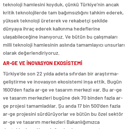
teknoloji hamlesini koyduk, çünkü Türkiye’nin ancak
kritik teknolojilerde tam bağımsızlığını tahkim ederek,
yüksek teknoloji üreterek ve rekabetçi şekilde
dünyaya ihraç ederek kalkınma hedeflerine
ulaşabileceğine inanıyoruz. Ve bütün bu çalışmaları
milli teknoloji hamlesinin aslında tamamlayıcı unsurları
olarak değerlendiriyoruz.
AR-GE VE İNOVASYON EKOSİSTEMİ
Türkiye’de son 22 yılda adeta sıfırdan bir araştırma-
geliştirme ve inovasyon ekosistemi inşa ettik. Bugün
1600’den fazla ar-ge ve tasarım merkezi var. Bu ar-ge
ve tasarım merkezleri bugüne dek 70 binden fazla ar-
ge projesi tamamladılar. Şu anda 17 bin 500’den fazla
ar-ge projesini sürdürüyorlar ve bütün bu özel sektör
ar-ge ve tasarım merkezleri Bakanlığımızca