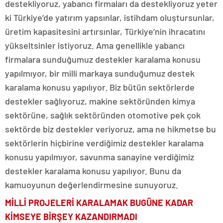
destekliyoruz, yabancı firmaları da destekliyoruz yeter
ki Türkiye’de yatırım yapsınlar, istihdam oluştursunlar,
üretim kapasitesini artırsınlar, Türkiye’nin ihracatını
yükseltsinler istiyoruz. Ama genellikle yabancı
firmalara sunduğumuz destekler karalama konusu
yapılmıyor, bir milli markaya sunduğumuz destek
karalama konusu yapılıyor. Biz bütün sektörlerde
destekler sağlıyoruz, makine sektöründen kimya
sektörüne, sağlık sektöründen otomotive pek çok
sektörde biz destekler veriyoruz, ama ne hikmetse bu
sektörlerin hiçbirine verdiğimiz destekler karalama
konusu yapılmıyor, savunma sanayine verdiğimiz
destekler karalama konusu yapılıyor. Bunu da
kamuoyunun değerlendirmesine sunuyoruz.
MİLLİ PROJELERİ KARALAMAK BUGÜNE KADAR
KİMSEYE BİRŞEY KAZANDIRMADI