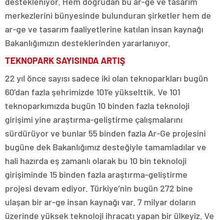
destekleniyor. Hem doğrudan bu ar-ge ve tasarım
merkezlerini bünyesinde bulunduran şirketler hem de
ar-ge ve tasarım faaliyetlerine katılan insan kaynağı
Bakanlığımızın desteklerinden yararlanıyor.
TEKNOPARK SAYISINDA ARTIŞ
22 yıl önce sayısı sadece iki olan teknoparkları bugün
60’dan fazla şehrimizde 101’e yükselttik. Ve 101
teknoparkımızda bugün 10 binden fazla teknoloji
girişimi yine araştırma-geliştirme çalışmalarını
sürdürüyor ve bunlar 55 binden fazla Ar-Ge projesini
bugüne dek Bakanlığımız desteğiyle tamamladılar ve
hali hazırda eş zamanlı olarak bu 10 bin teknoloji
girişiminde 15 binden fazla araştırma-geliştirme
projesi devam ediyor. Türkiye’nin bugün 272 bine
ulaşan bir ar-ge insan kaynağı var. 7 milyar doların
üzerinde yüksek teknoloji ihracatı yapan bir ülkeyiz. Ve