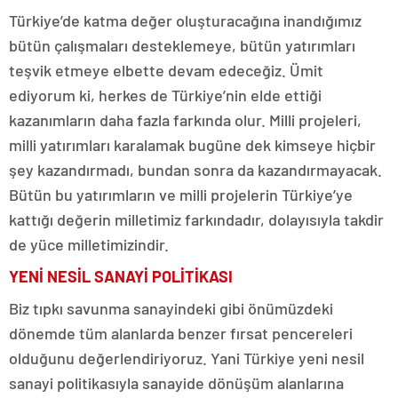
Türkiye’de katma değer oluşturacağına inandığımız
bütün çalışmaları desteklemeye, bütün yatırımları
teşvik etmeye elbette devam edeceğiz. Ümit
ediyorum ki, herkes de Türkiye’nin elde ettiği
kazanımların daha fazla farkında olur. Milli projeleri,
milli yatırımları karalamak bugüne dek kimseye hiçbir
şey kazandırmadı, bundan sonra da kazandırmayacak.
Bütün bu yatırımların ve milli projelerin Türkiye’ye
kattığı değerin milletimiz farkındadır, dolayısıyla takdir
de yüce milletimizindir.
YENİ NESİL SANAYİ POLİTİKASI
Biz tıpkı savunma sanayindeki gibi önümüzdeki
dönemde tüm alanlarda benzer fırsat pencereleri
olduğunu değerlendiriyoruz. Yani Türkiye yeni nesil
sanayi politikasıyla sanayide dönüşüm alanlarına