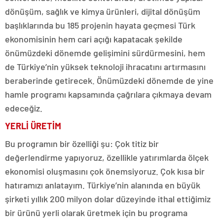
dönüşüm, sağlık ve kimya ürünleri, dijital dönüşüm
başlıklarında bu 185 projenin hayata geçmesi Türk
ekonomisinin hem cari açığı kapatacak şekilde
önümüzdeki dönemde gelişimini sürdürmesini, hem
de Türkiye’nin yüksek teknoloji ihracatını artırmasını
beraberinde getirecek. Önümüzdeki dönemde de yine
hamle programı kapsamında çağrılara çıkmaya devam
edeceğiz.
YERLİ ÜRETİM
Bu programın bir özelliği şu: Çok titiz bir
değerlendirme yapıyoruz, özellikle yatırımlarda ölçek
ekonomisi oluşmasını çok önemsiyoruz. Çok kısa bir
hatıramızı anlatayım. Türkiye’nin alanında en büyük
şirketi yıllık 200 milyon dolar düzeyinde ithal ettiğimiz
bir ürünü yerli olarak üretmek için bu programa