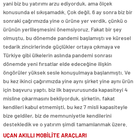
yani biz bu yatırımı arzu ediyorduk, ama ölçek
konusunda el sıkışamadık. Çok değil, 6 ay sonra biz bir
sonraki çağrımızda yine o ürüne yer verdik, çünkü o
ürünün yerlileşmesini önemsiyoruz. Fakat bir şey
olmuştu, bu dönemde pandemi başlamıştı ve küresel
tedarik zincirlerinde güçlükler ortaya çıkmaya ve
Türkiye gibi ülkelerin aslında pandemi sonrası
dönemde yeni fırsatlar elde edeceğine ilişkin
öngörüler yüksek sesle konuşulmaya başlanmıştı. Ve
bu kez ikinci çağırımızda yine aynı şirket yine aynı ürün
için başvuru yaptı, biz ilk başvurusunda kapasiteyi 4
misline çıkarmasını bekliyorduk, şirketin, fakat
kendileri kabul etmemişti, bu kez 7 misli kapasiteyle
bize geldiler, biz de memnuniyetle kendilerini
destekledik ve o yatırım şimdi tamamlanmak üzere.
UÇAN AKILLI MOBİLİTE ARAÇLARI