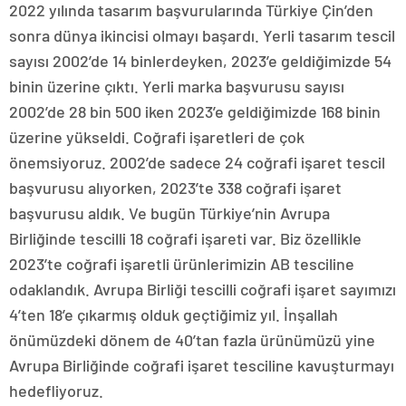
2022 yılında tasarım başvurularında Türkiye Çin’den
sonra dünya ikincisi olmayı başardı. Yerli tasarım tescil
sayısı 2002’de 14 binlerdeyken, 2023’e geldiğimizde 54
binin üzerine çıktı. Yerli marka başvurusu sayısı
2002’de 28 bin 500 iken 2023’e geldiğimizde 168 binin
üzerine yükseldi. Coğrafi işaretleri de çok
önemsiyoruz. 2002’de sadece 24 coğrafi işaret tescil
başvurusu alıyorken, 2023’te 338 coğrafi işaret
başvurusu aldık. Ve bugün Türkiye’nin Avrupa
Birliğinde tescilli 18 coğrafi işareti var. Biz özellikle
2023’te coğrafi işaretli ürünlerimizin AB tesciline
odaklandık. Avrupa Birliği tescilli coğrafi işaret sayımızı
4’ten 18’e çıkarmış olduk geçtiğimiz yıl. İnşallah
önümüzdeki dönem de 40’tan fazla ürünümüzü yine
Avrupa Birliğinde coğrafi işaret tesciline kavuşturmayı
hedefliyoruz.