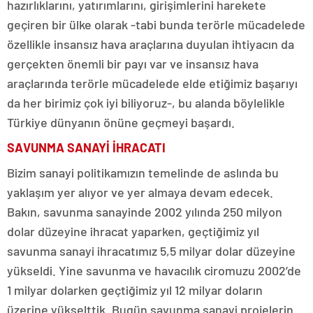
hazırlıklarını, yatırımlarını, girişimlerini harekete
geçiren bir ülke olarak -tabi bunda terörle mücadelede
özellikle insansız hava araçlarına duyulan ihtiyacın da
gerçekten önemli bir payı var ve insansız hava
araçlarında terörle mücadelede elde etiğimiz başarıyı
da her birimiz çok iyi biliyoruz-, bu alanda böylelikle
Türkiye dünyanın önüne geçmeyi başardı.
SAVUNMA SANAYİ İHRACATI
Bizim sanayi politikamızın temelinde de aslında bu
yaklaşım yer alıyor ve yer almaya devam edecek.
Bakın, savunma sanayinde 2002 yılında 250 milyon
dolar düzeyine ihracat yaparken, geçtiğimiz yıl
savunma sanayi ihracatımız 5,5 milyar dolar düzeyine
yükseldi. Yine savunma ve havacılık ciromuzu 2002’de
1 milyar dolarken geçtiğimiz yıl 12 milyar doların
üzerine yükselttik. Bugün savunma sanayi projelerin