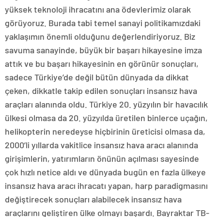
yüksek teknoloji ihracatını ana ödevlerimiz olarak
görüyoruz. Burada tabi temel sanayi politikamızdaki
yaklaşımın önemli olduğunu değerlendiriyoruz. Biz
savuma sanayinde, büyük bir başarı hikayesine imza
attık ve bu başarı hikayesinin en görünür sonuçları,
sadece Türkiye’de değil bütün dünyada da dikkat
çeken, dikkatle takip edilen sonuçları insansız hava
araçları alanında oldu. Türkiye 20. yüzyılın bir havacılık
ülkesi olmasa da 20. yüzyılda üretilen binlerce uçağın,
helikopterin neredeyse hiçbirinin üreticisi olmasa da,
2000’li yıllarda vakitlice insansız hava aracı alanında
girişimlerin, yatırımların önünün açılması sayesinde
çok hızlı netice aldı ve dünyada bugün en fazla ülkeye
insansız hava aracı ihracatı yapan, harp paradigmasını
değiştirecek sonuçları alabilecek insansız hava
araçlarını geliştiren ülke olmayı başardı. Bayraktar TB-