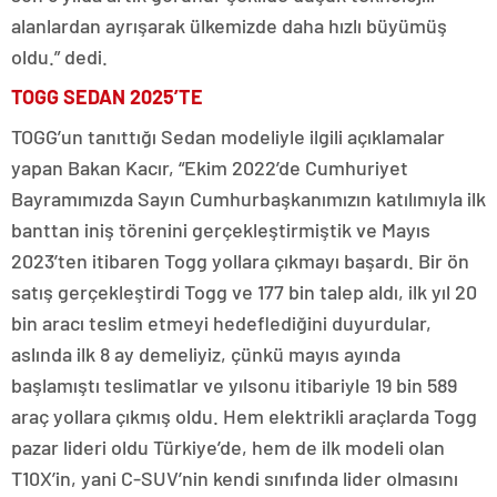
alanlardan ayrışarak ülkemizde daha hızlı büyümüş
oldu.” dedi.
TOGG SEDAN 2025’TE
TOGG’un tanıttığı Sedan modeliyle ilgili açıklamalar
yapan Bakan Kacır, “Ekim 2022’de Cumhuriyet
Bayramımızda Sayın Cumhurbaşkanımızın katılımıyla ilk
banttan iniş törenini gerçekleştirmiştik ve Mayıs
2023’ten itibaren Togg yollara çıkmayı başardı. Bir ön
satış gerçekleştirdi Togg ve 177 bin talep aldı, ilk yıl 20
bin aracı teslim etmeyi hedeflediğini duyurdular,
aslında ilk 8 ay demeliyiz, çünkü mayıs ayında
başlamıştı teslimatlar ve yılsonu itibariyle 19 bin 589
araç yollara çıkmış oldu. Hem elektrikli araçlarda Togg
pazar lideri oldu Türkiye’de, hem de ilk modeli olan
T10X’in, yani C-SUV’nin kendi sınıfında lider olmasını