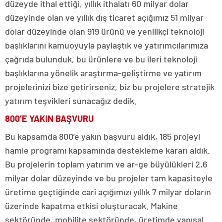
düzeyde ithal ettiği, yıllık ithalatı 60 milyar dolar
düzeyinde olan ve yıllık dış ticaret açığımız 51 milyar
dolar düzeyinde olan 919 ürünü ve yenilikçi teknoloji
başlıklarını kamuoyuyla paylaştık ve yatırımcılarımıza
çağrıda bulunduk, bu ürünlere ve bu ileri teknoloji
başlıklarına yönelik araştırma-geliştirme ve yatırım
projelerinizi bize getirirseniz, biz bu projelere stratejik
yatırım teşvikleri sunacağız dedik.
800’E YAKIN BAŞVURU
Bu kapsamda 800’e yakın başvuru aldık, 185 projeyi
hamle programı kapsamında destekleme kararı aldık.
Bu projelerin toplam yatırım ve ar-ge büyülükleri 2,6
milyar dolar düzeyinde ve bu projeler tam kapasiteyle
üretime geçtiğinde cari açığımızı yıllık 7 milyar doların
üzerinde kapatma etkisi oluşturacak. Makine
sektöründe, mobilite sektöründe, üretimde yapısal