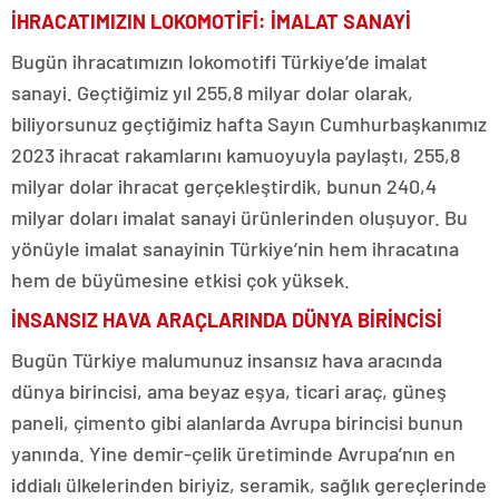
İHRACATIMIZIN LOKOMOTİFİ: İMALAT SANAYİ
Bugün ihracatımızın lokomotifi Türkiye’de imalat
sanayi. Geçtiğimiz yıl 255,8 milyar dolar olarak,
biliyorsunuz geçtiğimiz hafta Sayın Cumhurbaşkanımız
2023 ihracat rakamlarını kamuoyuyla paylaştı, 255,8
milyar dolar ihracat gerçekleştirdik, bunun 240,4
milyar doları imalat sanayi ürünlerinden oluşuyor. Bu
yönüyle imalat sanayinin Türkiye’nin hem ihracatına
hem de büyümesine etkisi çok yüksek.
İNSANSIZ HAVA ARAÇLARINDA DÜNYA BİRİNCİSİ
Bugün Türkiye malumunuz insansız hava aracında
dünya birincisi, ama beyaz eşya, ticari araç, güneş
paneli, çimento gibi alanlarda Avrupa birincisi bunun
yanında. Yine demir-çelik üretiminde Avrupa’nın en
iddialı ülkelerinden biriyiz, seramik, sağlık gereçlerinde