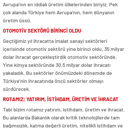
Avrupa’nın en iddialı üretim ülkelerinden biriyiz. Pek
çok alanda Türkiye hem Avrupa’nın, hem dünyanın
üretim üssü.
OTOMOTİV SEKTÖRÜ BİRİNCİ OLDU
Geçtiğimiz yıl ihracatta imalat sanayi sektörleri
içerisinde otomotiv sektörü yine birinci oldu, 35 milyar
dolar ihracat gerçekleştirdik otomotiv sektöründe.
Yine kimya sektöründe 30,5 milyar dolar ihracatı
yakaladık. Bu sektörler önümüzdeki dönemde de
Türkiye’nin ihracatında öncü sektörler olmayı
sürdürecek.
ROTAMIZ; YATIRIM, İSTİHDAM, ÜRETİM VE İHRACAT
Tabi bizim rotamız yatırım, istihdam, üretim ve ihracat.
Bu alanlarda Bakanlık olarak kritik teknolojilerde tam
bağımsızlık, katma değerli üretim, nitelikli istihdam ve