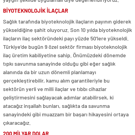
BİYOTEKNOLOJİK İLAÇLAR
Sağlık tarafında biyoteknolojik ilaçların payının giderek
yükseldiğine şahit oluyoruz. Son 10 yılda biyoteknolojik
ilaçların ilaç sektöründeki payı yüzde 50’lere yükseldi.
Türkiye’de bugün 9 özel sektör firması biyoteknolojik
ilaç üretim kabiliyetine sahip. Önümüzdeki dönemde
tıpkı savunma sanayinde olduğu gibi eğer sağlık
alanında da bir uzun dönemli planlamayı
gerçekleştirebilir, kamu alım garantileriyle bu
sektörün yerli ve milli ilaçlar ve tıbbı cihazlar
geliştirmesini sağlayacak adımlar atabilirsek, ki
atacağız inşallah bunları, sağlıkta da savunma
sanayindeki gibi muazzam bir başarı hikayesini ortaya
çıkaracağız.
200 MİLYAR DOLAR