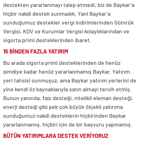
destekten yararlanmayı talep etmedi, biz de Baykar’a
hiçbir nakdi destek sunmadık. Yani Baykar’a
sunduğumuz destekler vergi indirimlerinden Gümrük
Vergisi, KDV ve Kurumlar Vergisi kolaylıklarından ve
sigorta primi desteklerinden ibaret.
15 BİNDEN FAZLA YATIRIM
Bu arada sigorta primi desteklerinden de henüz
şimdiye kadar henüz yararlanmamış Baykar. Yatırım
yeri tahsisi sunmuşuz, ama Baykar yatırım yerlerini de
yine kendi öz kaynaklarıyla satın almayı tercih etmiş.
Bunun yanında, faiz desteği, nitelikli eleman desteği,
enerji desteği gibi pek çok büyük ölçekli yatırıma
sunduğumuz nakdi desteklerin hiçbirinden Baykar
yararlanmamış, hiçbiri için de bir başvuru yapmamış.
BÜTÜN YATIRIMLARA DESTEK VERİYORUZ