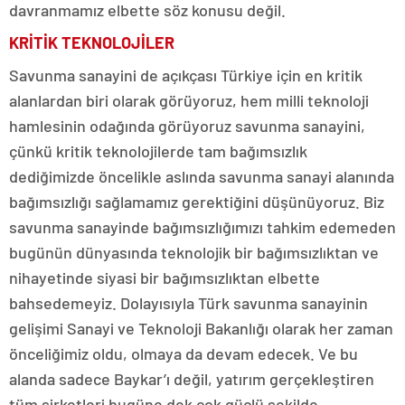
davranmamız elbette söz konusu değil.
KRİTİK TEKNOLOJİLER
Savunma sanayini de açıkçası Türkiye için en kritik
alanlardan biri olarak görüyoruz, hem milli teknoloji
hamlesinin odağında görüyoruz savunma sanayini,
çünkü kritik teknolojilerde tam bağımsızlık
dediğimizde öncelikle aslında savunma sanayi alanında
bağımsızlığı sağlamamız gerektiğini düşünüyoruz. Biz
savunma sanayinde bağımsızlığımızı tahkim edemeden
bugünün dünyasında teknolojik bir bağımsızlıktan ve
nihayetinde siyasi bir bağımsızlıktan elbette
bahsedemeyiz. Dolayısıyla Türk savunma sanayinin
gelişimi Sanayi ve Teknoloji Bakanlığı olarak her zaman
önceliğimiz oldu, olmaya da devam edecek. Ve bu
alanda sadece Baykar’ı değil, yatırım gerçekleştiren
tüm şirketleri bugüne dek çok güçlü şekilde