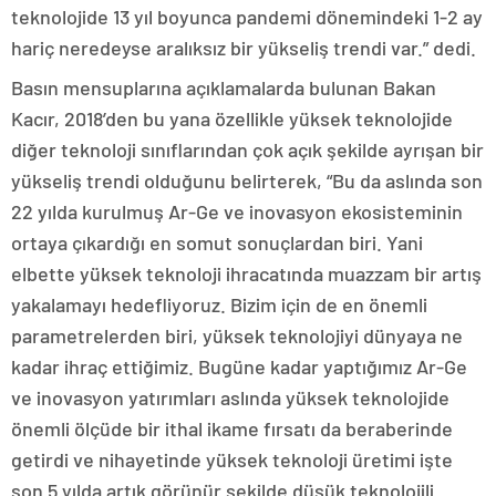
teknolojide 13 yıl boyunca pandemi dönemindeki 1-2 ay
hariç neredeyse aralıksız bir yükseliş trendi var.” dedi.
Basın mensuplarına açıklamalarda bulunan Bakan
Kacır, 2018’den bu yana özellikle yüksek teknolojide
diğer teknoloji sınıflarından çok açık şekilde ayrışan bir
yükseliş trendi olduğunu belirterek, “Bu da aslında son
22 yılda kurulmuş Ar-Ge ve inovasyon ekosisteminin
ortaya çıkardığı en somut sonuçlardan biri. Yani
elbette yüksek teknoloji ihracatında muazzam bir artış
yakalamayı hedefliyoruz. Bizim için de en önemli
parametrelerden biri, yüksek teknolojiyi dünyaya ne
kadar ihraç ettiğimiz. Bugüne kadar yaptığımız Ar-Ge
ve inovasyon yatırımları aslında yüksek teknolojide
önemli ölçüde bir ithal ikame fırsatı da beraberinde
getirdi ve nihayetinde yüksek teknoloji üretimi işte
son 5 yılda artık görünür şekilde düşük teknolojili