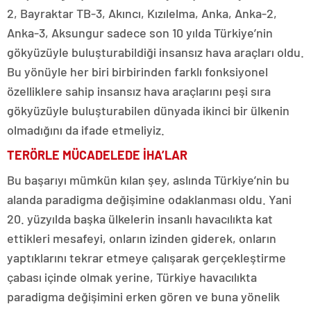
2, Bayraktar TB-3, Akıncı, Kızılelma, Anka, Anka-2,
Anka-3, Aksungur sadece son 10 yılda Türkiye’nin
gökyüzüyle buluşturabildiği insansız hava araçları oldu.
Bu yönüyle her biri birbirinden farklı fonksiyonel
özelliklere sahip insansız hava araçlarını peşi sıra
gökyüzüyle buluşturabilen dünyada ikinci bir ülkenin
olmadığını da ifade etmeliyiz.
TERÖRLE MÜCADELEDE İHA’LAR
Bu başarıyı mümkün kılan şey, aslında Türkiye’nin bu
alanda paradigma değişimine odaklanması oldu. Yani
20. yüzyılda başka ülkelerin insanlı havacılıkta kat
ettikleri mesafeyi, onların izinden giderek, onların
yaptıklarını tekrar etmeye çalışarak gerçekleştirme
çabası içinde olmak yerine, Türkiye havacılıkta
paradigma değişimini erken gören ve buna yönelik