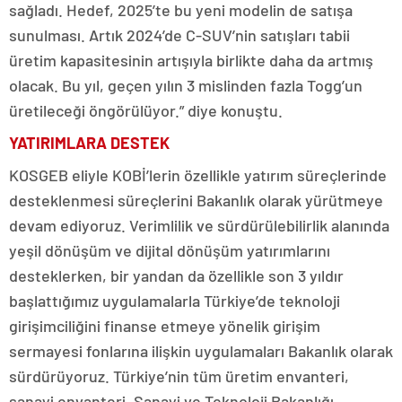
sağladı. Hedef, 2025’te bu yeni modelin de satışa
sunulması. Artık 2024’de C-SUV’nin satışları tabii
üretim kapasitesinin artışıyla birlikte daha da artmış
olacak. Bu yıl, geçen yılın 3 mislinden fazla Togg’un
üretileceği öngörülüyor.” diye konuştu.
YATIRIMLARA DESTEK
KOSGEB eliyle KOBİ’lerin özellikle yatırım süreçlerinde
desteklenmesi süreçlerini Bakanlık olarak yürütmeye
devam ediyoruz. Verimlilik ve sürdürülebilirlik alanında
yeşil dönüşüm ve dijital dönüşüm yatırımlarını
desteklerken, bir yandan da özellikle son 3 yıldır
başlattığımız uygulamalarla Türkiye’de teknoloji
girişimciliğini finanse etmeye yönelik girişim
sermayesi fonlarına ilişkin uygulamaları Bakanlık olarak
sürdürüyoruz. Türkiye’nin tüm üretim envanteri,
sanayi envanteri, Sanayi ve Teknoloji Bakanlığı