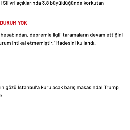
l Silivri açıklarında 3.8 büyüklüğünde korkutan
R DURUM YOK
a hesabından, depremle ilgili taramaların devam ettiğini
rum intikal etmemiştir.” ifadesini kullandı.
ın gözü İstanbul’a kurulacak barış masasında! Trump
e