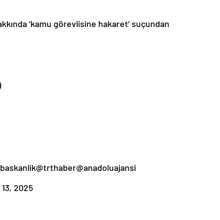
kında ‘kamu görevlisine hakaret’ suçundan
)
baskanlik@trthaber@anadoluajansi
13, 2025