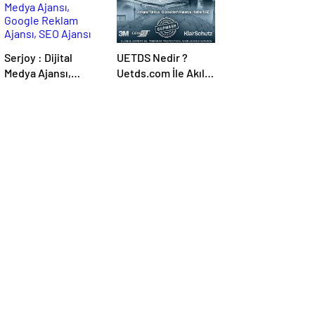
Serjoy : Dijital
UETDS Nedir ?
Medya Ajansı,
Uetds.com İle Akıllı
Google Reklam
Dijital Taşımacılık
Ajansı, SEO Ajansı
Yazılımı
ve Web Tasarım
Ajansı